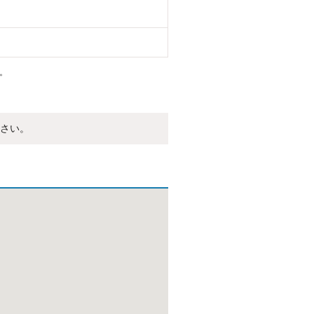
。
さい。