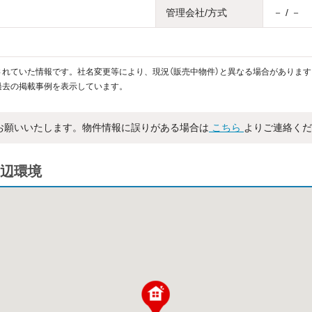
管理会社/方式
－ / －
れていた情報です。社名変更等により、現況（販売中物件）と異なる場合があります
過去の掲載事例を表示しています。
お願いいたします。物件情報に誤りがある場合は
こちら
よりご連絡くだ
辺環境