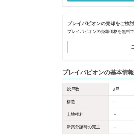
プレイパピオンの売却をご検
プレイパピオンの売却価格を無料
プレイパピオンの基本情報
総戸数
9戸
構造
－
土地権利
－
新築分譲時の売主
－