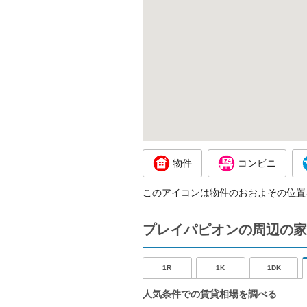
物件
コンビニ
このアイコンは物件のおおよその位置
プレイパピオンの周辺の家
1R
1K
1DK
人気条件での賃貸相場を調べる