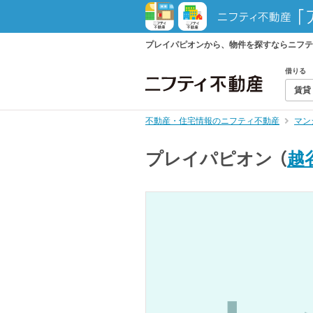
プレイパピオンから、物件を探すならニフテ
借りる
賃貸
不動産・住宅情報のニフティ不動産
マン
プレイパピオン
（
越