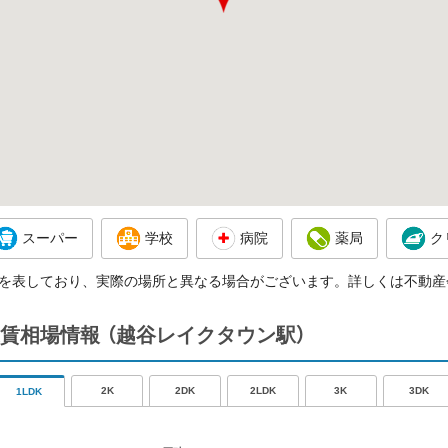
スーパー
学校
病院
薬局
ク
を表しており、実際の場所と異なる場合がございます。詳しくは不動産
賃相場情報
（越谷レイクタウン駅）
2K
2DK
2LDK
3K
3DK
1LDK