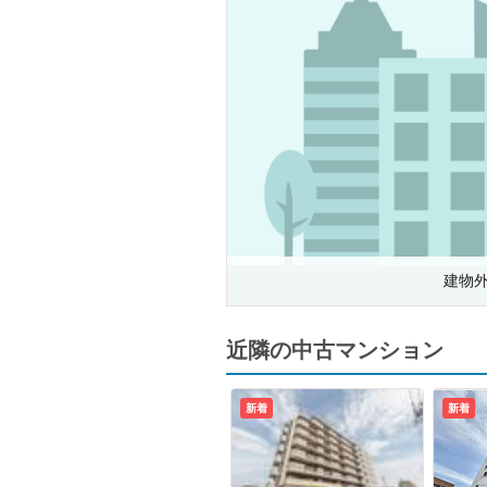
建物
近隣の中古マンション
新着
新着