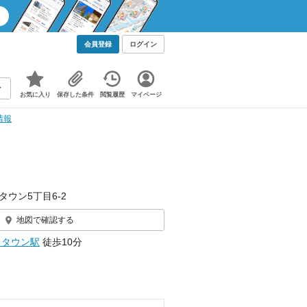
会員登録
ログイン
お気に入り
保存した条件
閲覧履歴
マイページ
情報
タウン5丁目6-2
地図で確認する
クタウン駅
徒歩10分