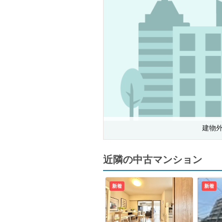
建物
近隣の中古マンション
新着
新着