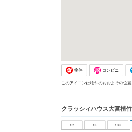
物件
コンビニ
このアイコンは物件のおおよその位置
クラッシィハウス大宮植竹
1R
1K
1DK