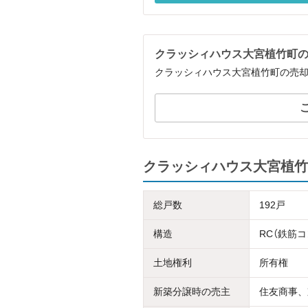
クラッシィハウス大宮植竹町
クラッシィハウス大宮植竹町の売
クラッシィハウス大宮植竹
総戸数
192戸
構造
RC（鉄筋
土地権利
所有権
新築分譲時の売主
住友商事、