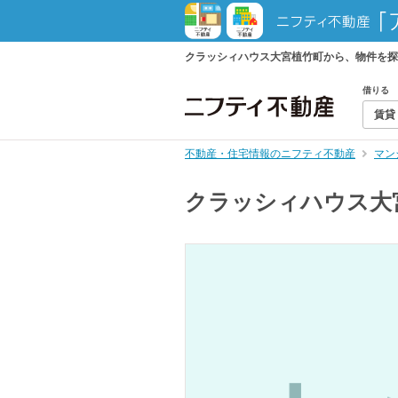
クラッシィハウス大宮植竹町から、物件を探
借りる
賃貸
不動産・住宅情報のニフティ不動産
マン
クラッシィハウス大