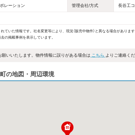
ポレーション
管理会社/方式
長谷工コ
れていた情報です。社名変更等により、現況（販売中物件）と異なる場合があります
過去の掲載事例を表示しています。
お願いいたします。物件情報に誤りがある場合は
こちら
よりご連絡くだ
町の地図・周辺環境