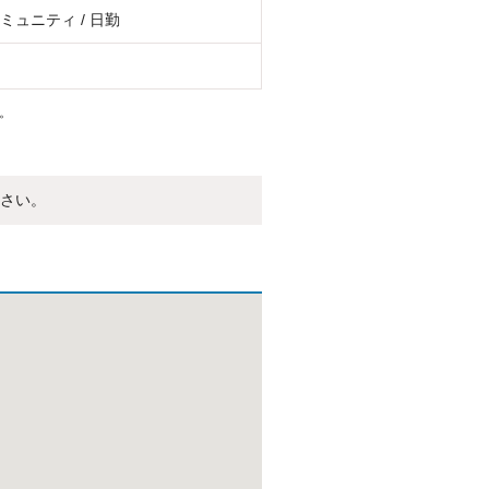
ミュニティ / 日勤
。
さい。