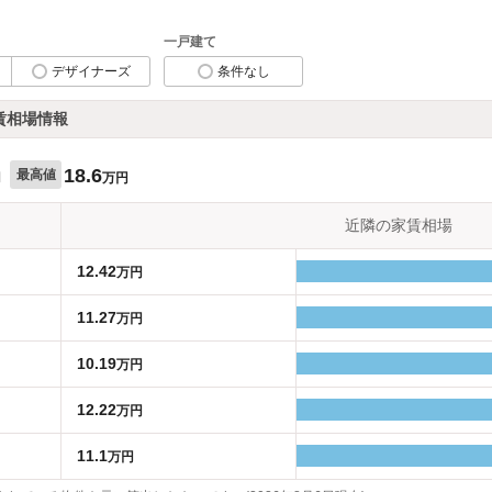
一戸建て
デザイナーズ
条件なし
賃相場情報
18.6
最高値
円
万円
近隣の家賃相場
12.42
万円
11.27
万円
10.19
万円
12.22
万円
11.1
万円