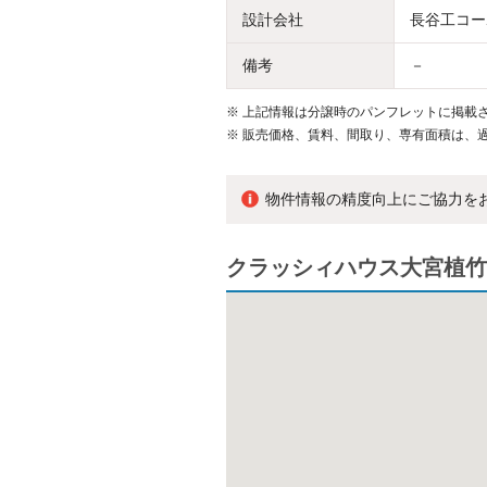
設計会社
長谷工コー
備考
－
※
上記情報は分譲時のパンフレットに掲載さ
※
販売価格、賃料、間取り、専有面積は、
物件情報の精度向上にご協力を
クラッシィハウス大宮植竹