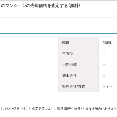
このマンションの売却価格を査定する（無料）
階建
4階建
主方位
－
用途地域
－
施工会社
－
管理会社/方式
－ / －
れていた情報です。社名変更等により、現況（販売中物件）と異なる場合があります