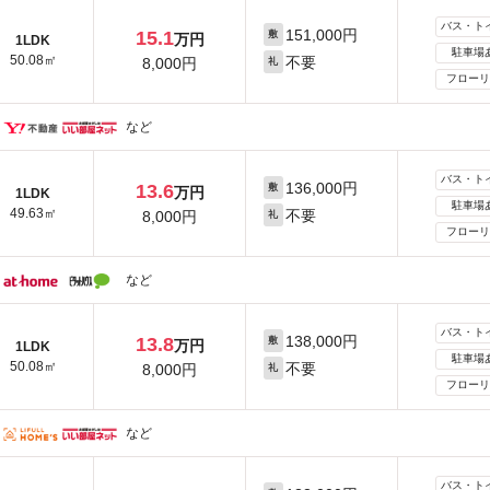
バス・ト
151,000円
15.1
敷
万円
1LDK
駐車場
50.08㎡
不要
8,000円
礼
フローリ
など
バス・ト
136,000円
13.6
敷
万円
1LDK
駐車場
49.63㎡
不要
8,000円
礼
フローリ
など
バス・ト
138,000円
13.8
敷
万円
1LDK
駐車場
50.08㎡
不要
8,000円
礼
フローリ
など
バス・ト