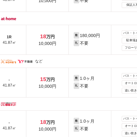
不要
10,000円
礼
保証人
バス・ト
180,000円
18
敷
万円
1R
駐車場
41.87㎡
不要
10,000円
礼
フローリ
など
バス・ト
1.0ヶ月
15
敷
万円
-
オートロ
41.87㎡
不要
10,000円
礼
追い炊き
バス・ト
1.0ヶ月
18
敷
万円
-
オートロ
41.87㎡
不要
10,000円
礼
追い炊き