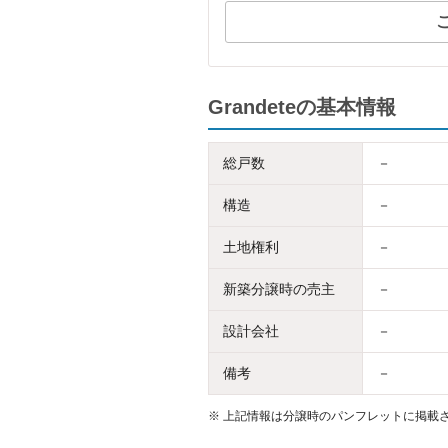
Grandeteの基本情報
総戸数
－
構造
－
土地権利
－
新築分譲時の売主
－
設計会社
－
備考
－
※
上記情報は分譲時のパンフレットに掲載さ