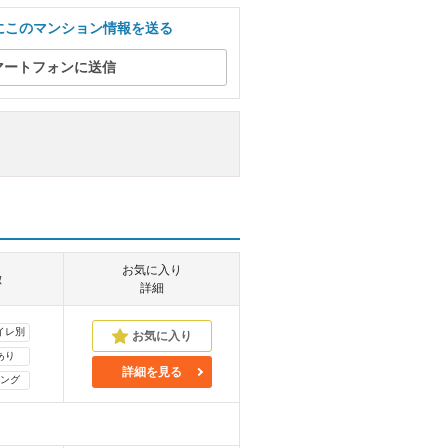
にこのマンション情報を送る
マートフォンに送信
お気に入り
徴
詳細
イレ別
あり
詳細を見る
ング