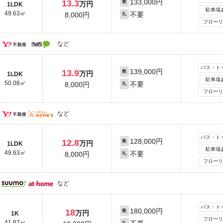
133,000円
13.3
敷
万円
1LDK
駐車場
49.63㎡
不要
8,000円
礼
フローリ
など
バス・ト
139,000円
13.9
敷
万円
1LDK
駐車場
50.08㎡
不要
8,000円
礼
フローリ
など
バス・ト
128,000円
12.8
敷
万円
1LDK
駐車場
49.63㎡
不要
8,000円
礼
フローリ
など
バス・ト
180,000円
18
敷
万円
1K
フローリ
41.87㎡