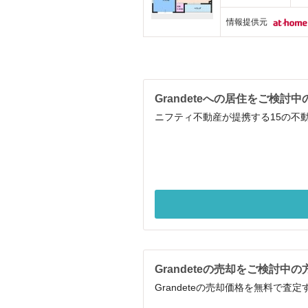
情報提供元
Grandeteへの居住をご検討中
ニフティ不動産が提携する15の不動
Grandeteの売却をご検討中の
Grandeteの売却価格を無料で査