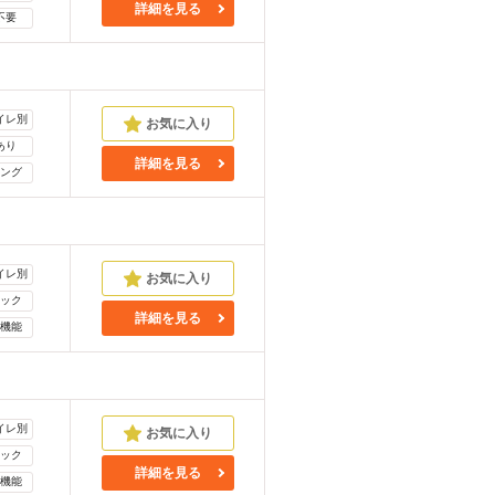
詳細を見る
不要
イレ別
あり
詳細を見る
ング
イレ別
ック
詳細を見る
機能
イレ別
ック
詳細を見る
機能