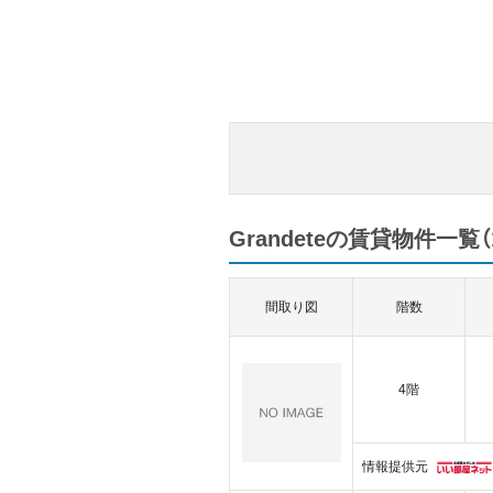
Grandeteの賃貸物件一覧（
間取り図
階数
4階
情報提供元