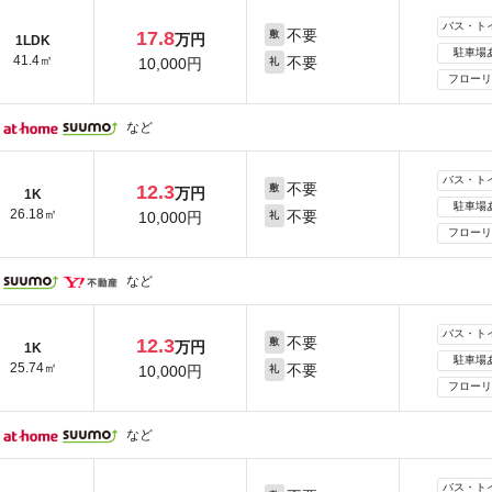
バス・ト
不要
17.8
敷
万円
1LDK
駐車場
41.4㎡
不要
10,000円
礼
フローリ
など
バス・ト
不要
12.3
敷
万円
1K
駐車場
26.18㎡
不要
10,000円
礼
フローリ
など
バス・ト
不要
12.3
敷
万円
1K
駐車場
25.74㎡
不要
10,000円
礼
フローリ
など
バス・ト