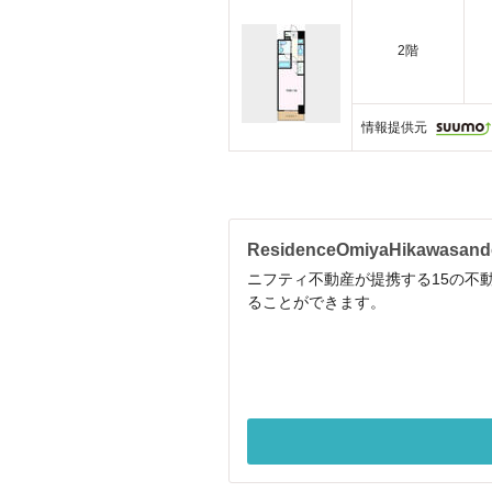
2階
情報提供元
ResidenceOmiyaHikaw
ニフティ不動産が提携する15の不動産
ることができます。