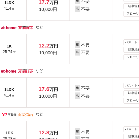
不要
17.7
敷
万円
1LDK
駐車場
41.4㎡
不要
10,000円
礼
フローリ
など
バス・ト
不要
12.2
敷
万円
1K
駐車場
25.74㎡
不要
10,000円
礼
フローリ
など
バス・ト
不要
17.6
敷
万円
1LDK
駐車場
41.4㎡
不要
10,000円
礼
フローリ
など
バス・ト
不要
12.8
敷
万円
1DK
駐車場
28.78㎡