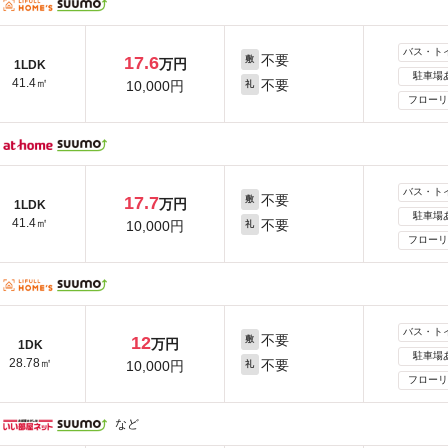
バス・ト
不要
17.6
敷
万円
1LDK
駐車場
41.4㎡
不要
10,000円
礼
フローリ
バス・ト
不要
17.7
敷
万円
1LDK
駐車場
41.4㎡
不要
10,000円
礼
フローリ
バス・ト
不要
12
敷
万円
1DK
駐車場
28.78㎡
不要
10,000円
礼
フローリ
など