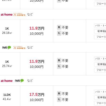
不要
10,000円
礼
フローリ
など
バス・ト
不要
11.9
敷
万円
1K
駐車場
26.18㎡
不要
10,000円
礼
フローリ
など
バス・ト
不要
11.9
敷
万円
1K
駐車場
25.74㎡
不要
10,000円
礼
フローリ
など
バス・ト
不要
17.5
敷
万円
1LDK
駐車場
41.4㎡
不要
10,000円
礼
フローリ