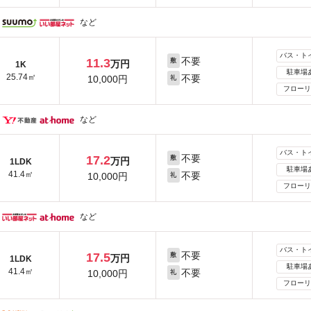
など
バス・ト
不要
11.3
敷
万円
1K
駐車場
25.74㎡
不要
10,000円
礼
フローリ
など
バス・ト
不要
17.2
敷
万円
1LDK
駐車場
41.4㎡
不要
10,000円
礼
フローリ
など
バス・ト
不要
17.5
敷
万円
1LDK
駐車場
41.4㎡
不要
10,000円
礼
フローリ