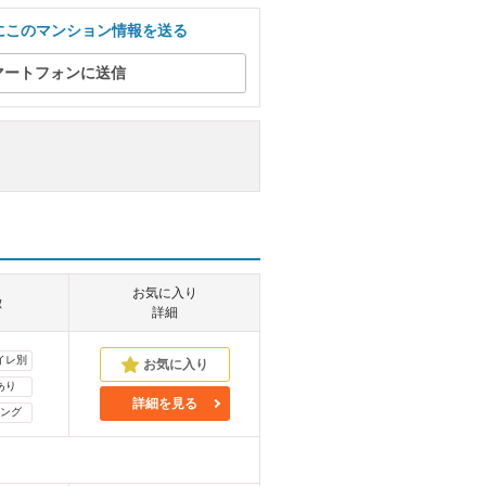
にこのマンション情報を送る
マートフォンに送信
お気に入り
徴
詳細
イレ別
あり
詳細を見る
ング