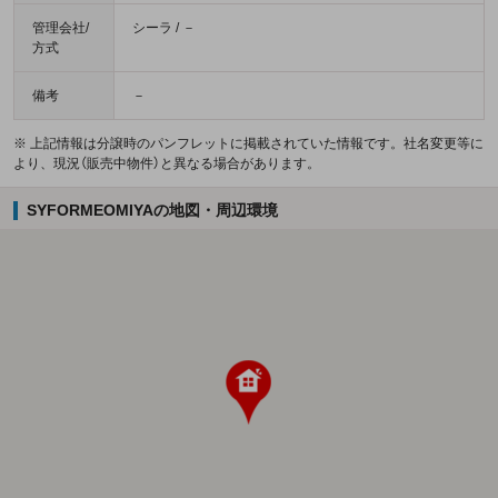
管理会社/
シーラ / －
方式
備考
－
※ 上記情報は分譲時のパンフレットに掲載されていた情報です。社名変更等に
より、現況（販売中物件）と異なる場合があります。
SYFORMEOMIYAの地図・周辺環境