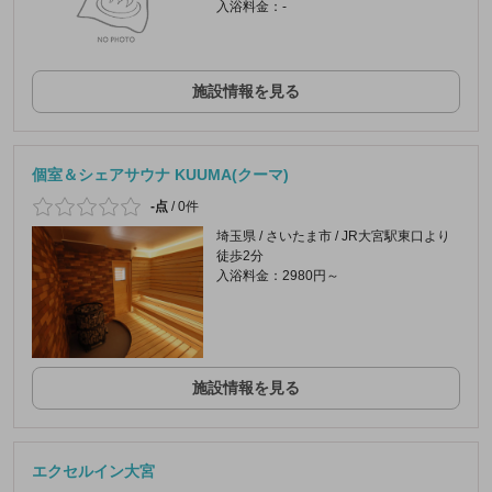
入浴料金：-
施設情報を見る
個室＆シェアサウナ KUUMA(クーマ)
-点
/
0件
埼玉県 / さいたま市 / JR大宮駅東口より
徒歩2分
入浴料金：2980円～
施設情報を見る
エクセルイン大宮