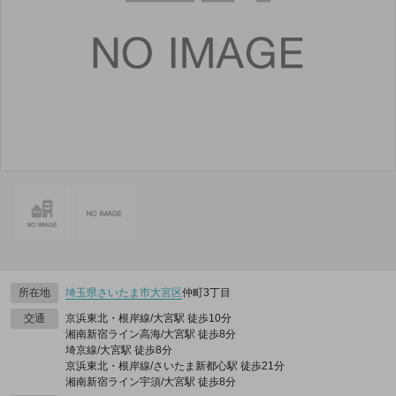
所在地
埼玉県
さいたま市大宮区
仲町3丁目
交通
京浜東北・根岸線/大宮駅 徒歩10分
湘南新宿ライン高海/大宮駅 徒歩8分
埼京線/大宮駅 徒歩8分
京浜東北・根岸線/さいたま新都心駅 徒歩21分
湘南新宿ライン宇須/大宮駅 徒歩8分