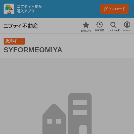
ニフティ不動産
ダウンロード
購入アプリ
カンタン検索
閲覧履歴
マイページ
お気に入り
賃貸4件
SYFORMEOMIYA