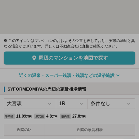
※ このアイコンはマンションのおおよその位置を表しており、実際の場所と異
なる場合がございます。詳しくは不動産会社に直接ご確認ください。
周辺のマンションを地図で探す
近くの温泉・スーパー銭湯・銭湯などの温浴施設
SYFORMEOMIYAの周辺の家賃相場情報
11.09
4.8
27.8
平均値
最安値
最高値
万円
万円
万円
近隣の駅
近隣の家賃相場