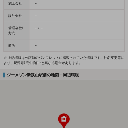
施工会社
－
設計会社
－
管理会社/
－ / －
方式
備考
－
※ 上記情報は分譲時のパンフレットに掲載されていた情報です。社名変更等に
より、現況（販売中物件）と異なる場合があります。
ジーメゾン新狭山駅前の地図・周辺環境