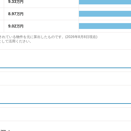
9.33
万円
8.97
万円
9.02
万円
れている物件を元に算出したものです。(2026年8月8日現在)
として活用ください。