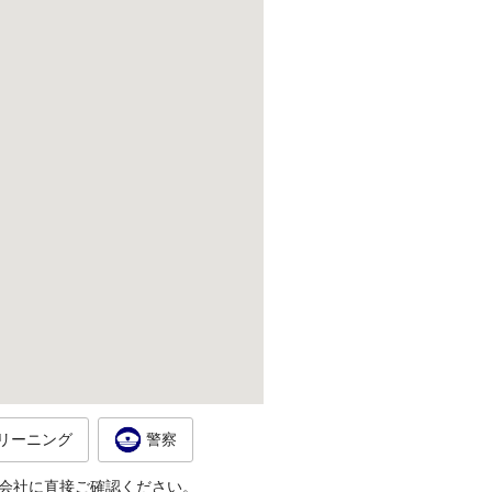
リーニング
警察
会社に直接ご確認ください。