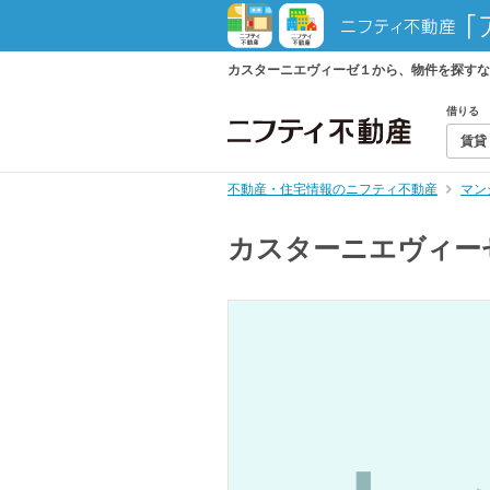
カスターニエヴィーゼ１から、物件を探すな
借りる
賃貸
不動産・住宅情報のニフティ不動産
マン
カスターニエヴィー