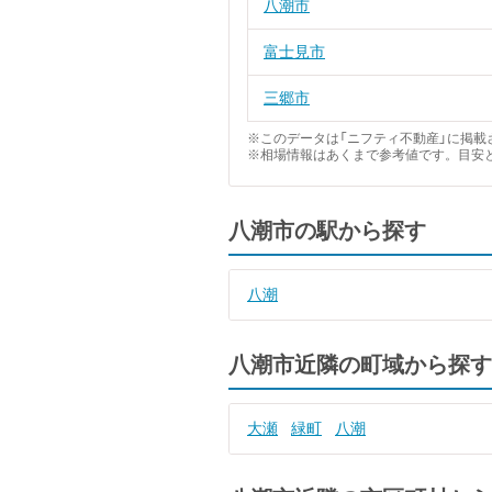
八潮市
富士見市
三郷市
※このデータは「ニフティ不動産」に掲載さ
※相場情報はあくまで参考値です。目安
八潮市の駅から探す
八潮
八潮市近隣の町域から探す
大瀬
緑町
八潮