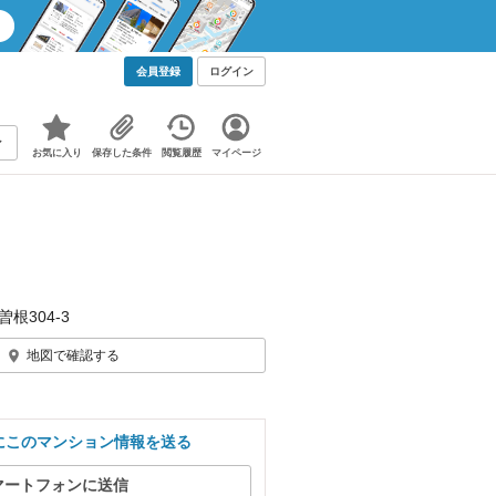
会員登録
ログイン
お気に入り
保存した条件
閲覧履歴
マイページ
根304‐3
地図で確認する
にこのマンション情報を送る
マートフォンに送信