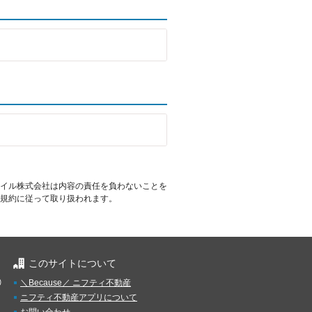
イル株式会社は内容の責任を負わないことを
規約に従って取り扱われます。
このサイトについて
）
＼Because／ ニフティ不動産
ニフティ不動産アプリについて
お問い合わせ