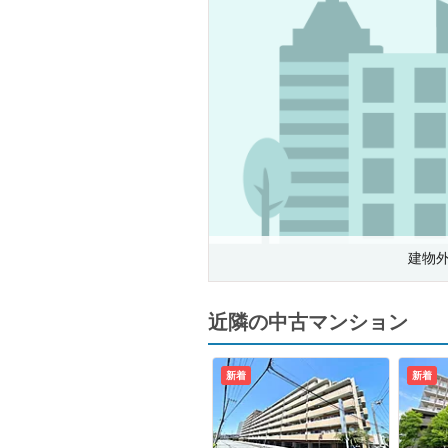
建物
近隣の中古マンション
新着
新着