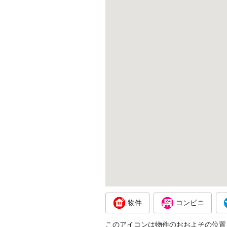
物件
コンビニ
このアイコンは物件のおおよその位置