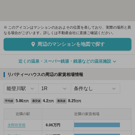
※ このアイコンはマンションのおおよその位置を表しており、実際の場所と異
なる場合がございます。詳しくは不動産会社に直接ご確認ください。
周辺のマンションを地図で探す
近くの温泉・スーパー銭湯・銭湯などの温浴施設
リバティーハウスの周辺の家賃相場情報
5.86
4.2
8.25
平均値
最安値
最高値
万円
万円
万円
近隣の駅
近隣の家賃相場
太郎坊宮前
6.06万円