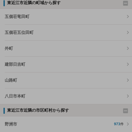
東近江市近隣の町域から探す
五個荘竜田町
五個荘五位田町
外町
建部日吉町
山路町
八日市本町
東近江市近隣の市区町村から探す
野洲市
973
件