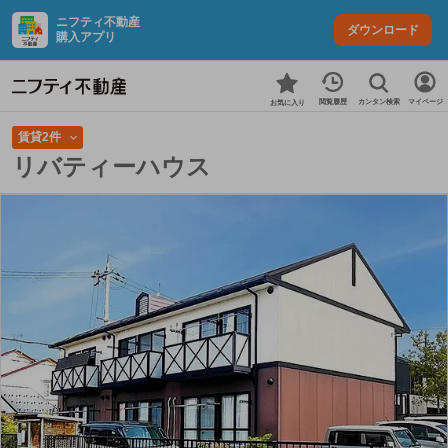
ニフティ不動産
ダウンロード
購入アプリ
カンタン検索
閲覧履歴
マイページ
お気に入り
賃貸2件
リバティーハウス