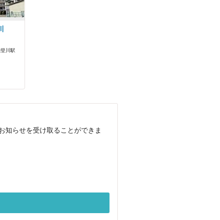
川
能登川駅
でお知らせを受け取ることができま