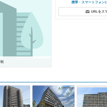
携帯・スマートフォン
URLをス
外観