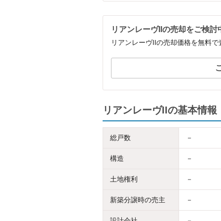
リアンレーヴIIの売却をご検討
リアンレーヴIIの売却価格を無料
リアンレーヴIIの基本情報
総戸数
－
構造
－
土地権利
－
新築分譲時の売主
－
設計会社
－