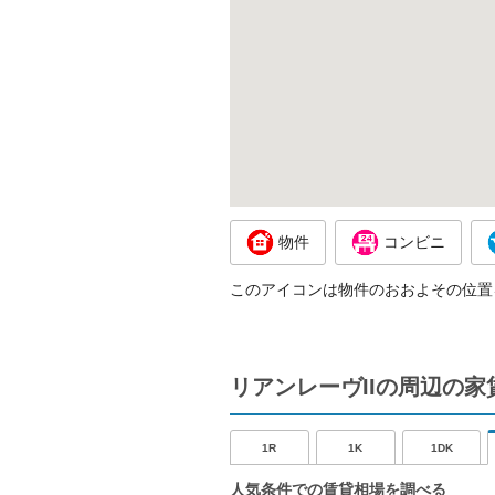
物件
コンビニ
このアイコンは物件のおおよその位置
リアンレーヴIIの周辺の家
1R
1K
1DK
人気条件での賃貸相場を調べる