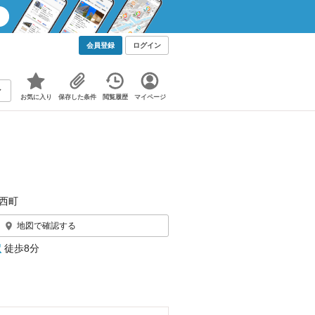
会員登録
ログイン
お気に入り
保存した条件
閲覧履歴
マイページ
西町
地図で確認する
駅
徒歩8分