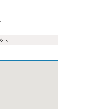
。
さい。