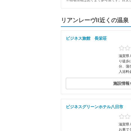
※相場情報はあくまで参考値です。目安
リアンレーヴII近くの温
ビジネス旅館 長栄荘
滋賀県 
り徒歩
分、蒲
入浴料
施設情報
ビジネスグリーンホテル八日市
滋賀県 
お車で