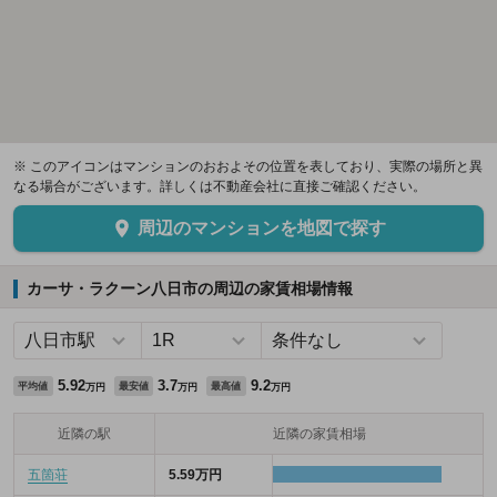
※ このアイコンはマンションのおおよその位置を表しており、実際の場所と異
なる場合がございます。詳しくは不動産会社に直接ご確認ください。
周辺のマンションを地図で探す
カーサ・ラクーン八日市の周辺の家賃相場情報
5.92
3.7
9.2
平均値
最安値
最高値
万円
万円
万円
近隣の駅
近隣の家賃相場
五箇荘
5.59万円