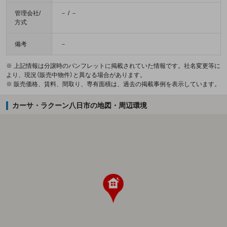
管理会社/
－ / －
方式
備考
－
※ 上記情報は分譲時のパンフレットに掲載されていた情報です。社名変更等に
より、現況（販売中物件）と異なる場合があります。
※ 販売価格、賃料、間取り、専有面積は、過去の掲載事例を表示しています。
カーサ・ラクーン八日市の地図・周辺環境