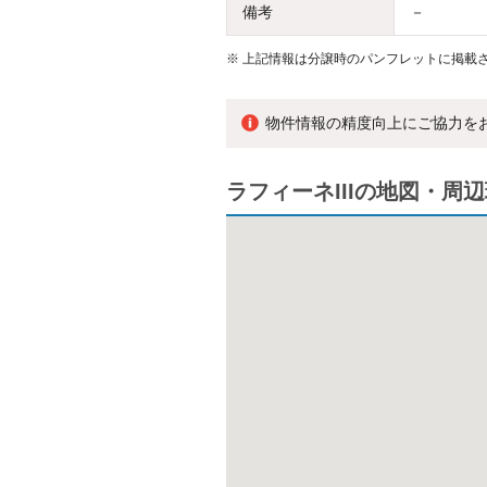
備考
－
※
上記情報は分譲時のパンフレットに掲載さ
物件情報の精度向上にご協力を
ラフィーネIIIの地図・周