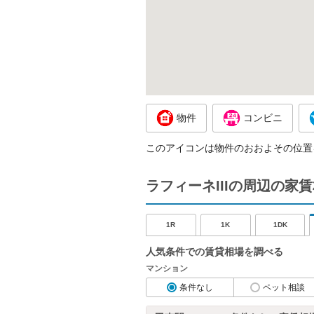
物件
コンビニ
このアイコンは物件のおおよその位置
ラフィーネIIIの周辺の家
1R
1K
1DK
人気条件での賃貸相場を調べる
マンション
条件なし
ペット相談