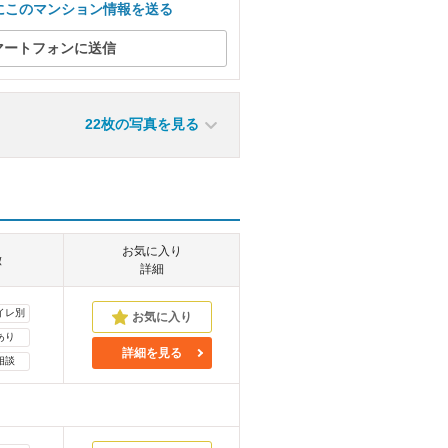
にこのマンション情報を送る
マートフォンに送信
22枚の写真を見る
お気に入り
徴
詳細
イレ別
あり
詳細を見る
相談