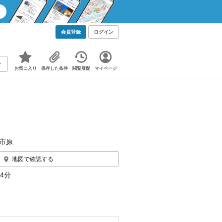
会員登録
ログイン
お気に入り
保存した条件
閲覧履歴
マイページ
市原
地図で確認する
4分