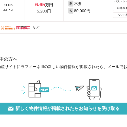
バス・ト
不要
6.65
敷
万円
1LDK
駐車場
44.7㎡
80,000円
5,200円
礼
ペット
など
討中の方へ
動産サイトにラフィーネIIIの新しい物件情報が掲載されたら、メールで
新しく物件情報が掲載されたらお知らせを受け取る