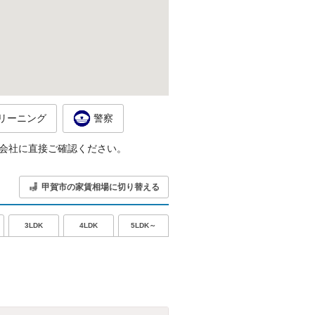
リーニング
警察
会社に直接ご確認ください。
甲賀市の家賃相場に切り替える
5LDK～
3LDK
4LDK