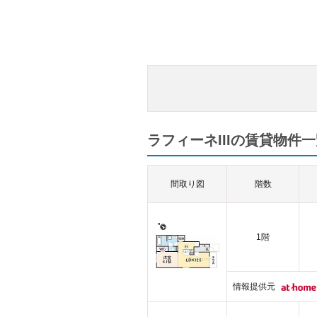
ラフィーネIIIの賃貸物件一
間取り図
階数
1階
情報提供元