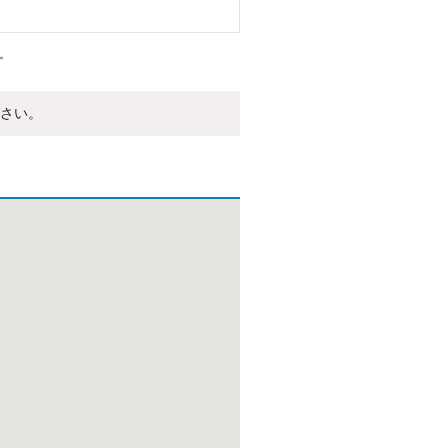
。
さい。