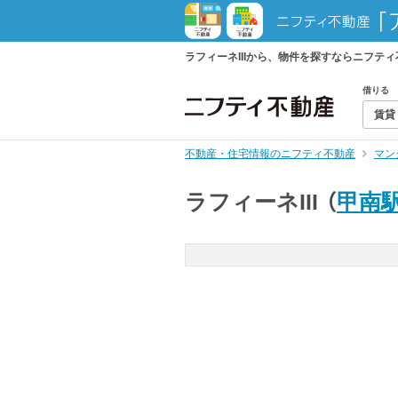
ラフィーネIIIから、物件を探すならニフ
借りる
賃貸
不動産・住宅情報のニフティ不動産
マン
ラフィーネIII
（
甲南