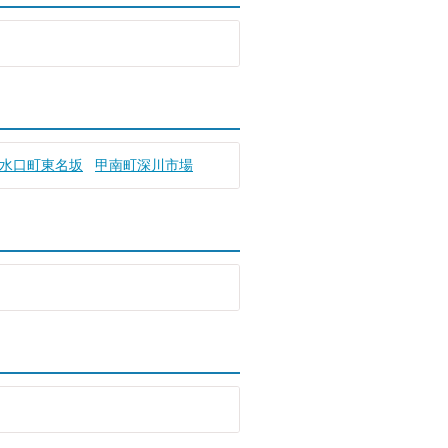
水口町東名坂
甲南町深川市場