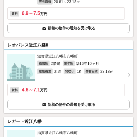
20.81～23.18㎡
専有面積
6.9～7.5
万円
賃料
新着の物件の通知を受け取る
レオパレス近江八幡II
滋賀県近江八幡市八幡町
2階建
築16年10ヶ月
総階数
築年数
木造
1K
23.18㎡
建物構造
間取り
専有面積
4.6～7.1
万円
賃料
新着の物件の通知を受け取る
レガート近江八幡
滋賀県近江八幡市八幡町