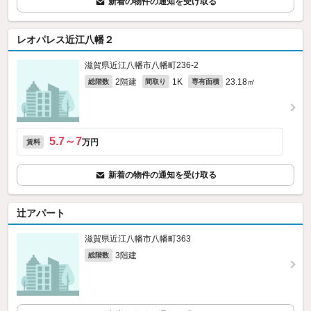
新着の物件の通知を受け取る
レオパレス近江八幡２
滋賀県近江八幡市八幡町236‐2
2階建
1K
23.18㎡
総階数
間取り
専有面積
5.7～7
万円
賃料
新着の物件の通知を受け取る
辻アパート
滋賀県近江八幡市八幡町363
3階建
総階数