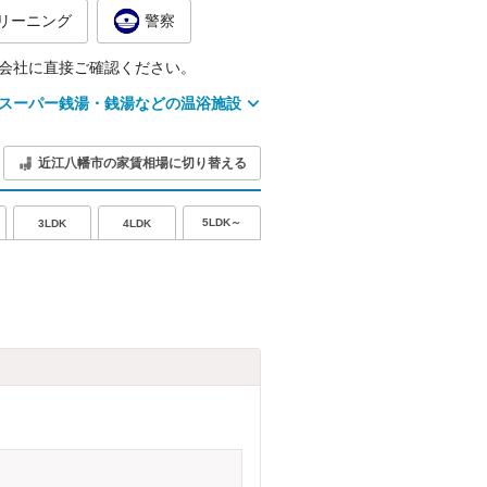
リーニング
警察
会社に直接ご確認ください。
スーパー銭湯・銭湯などの温浴施設
近江八幡市の家賃相場に切り替える
5LDK～
3LDK
4LDK