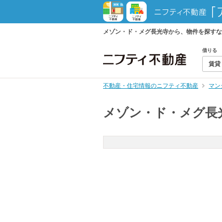
メゾン・ド・メグ長光寺から、物件を探すな
借りる
賃貸
不動産・住宅情報のニフティ不動産
マン
メゾン・ド・メグ長