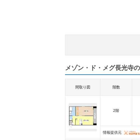
メゾン・ド・メグ長光寺の
間取り図
階数
2階
情報提供元