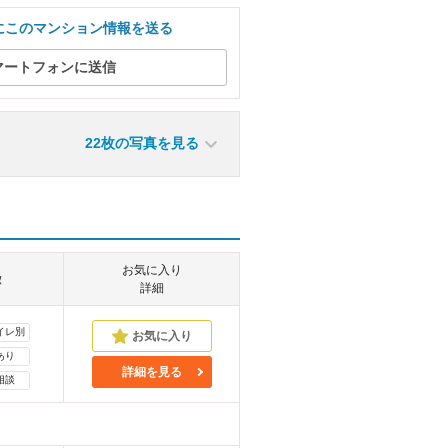
にこのマンション情報を送る
マートフォンに送信
22枚の写真を見る
お気に入り
徴
詳細
イレ別
あり
詳細を見る
相談