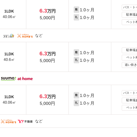
バス・ト
1.0ヶ月
6.3
敷
万円
1LDK
駐車場
40.06㎡
1.0ヶ月
5,000円
礼
ペット
など
駐車場
1.0ヶ月
6.3
敷
万円
1LDK
ペット
40.6㎡
1.0ヶ月
5,000円
礼
追い炊き
バス・ト
1.0ヶ月
6.3
敷
万円
1LDK
駐車場
40.06㎡
1.0ヶ月
5,000円
礼
ペット
など