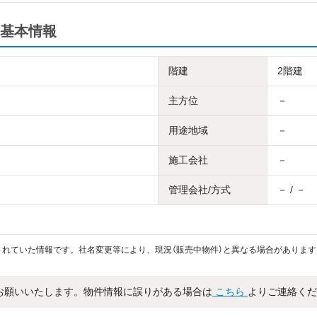
基本情報
階建
2階建
主方位
－
用途地域
－
施工会社
－
管理会社/方式
－ / －
れていた情報です。社名変更等により、現況（販売中物件）と異なる場合があります
お願いいたします。物件情報に誤りがある場合は
こちら
よりご連絡くだ