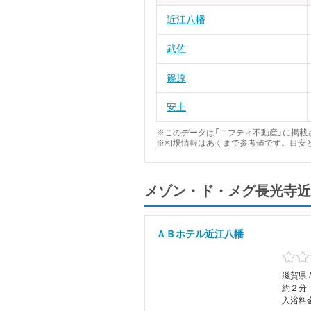
近江八幡
武佐
篠原
安土
※このデータは「ニフティ不動産」に掲載さ
※相場情報はあくまで参考値です。目安
メゾン・ド・メグ長光寺近
ＡＢホテル近江八幡
滋賀県 
約２分
入浴料