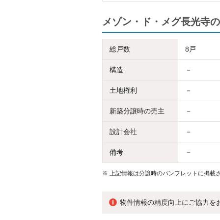
メゾン・ド・メグ長光寺の
総戸数
8戸
構造
－
土地権利
－
新築分譲時の売主
－
設計会社
－
備考
－
※
上記情報は分譲時のパンフレットに掲載さ
物件情報の精度向上にご協力を