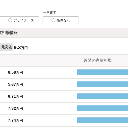
一戸建て
デザイナーズ
条件なし
賃相場情報
9.3
最高値
万円
近隣の家賃相場
6.58
万円
5.67
万円
6.71
万円
7.32
万円
7.74
万円