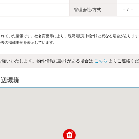
管理会社/方式
－ / －
れていた情報です。社名変更等により、現況（販売中物件）と異なる場合があります
過去の掲載事例を表示しています。
お願いいたします。物件情報に誤りがある場合は
こちら
よりご連絡くだ
周辺環境