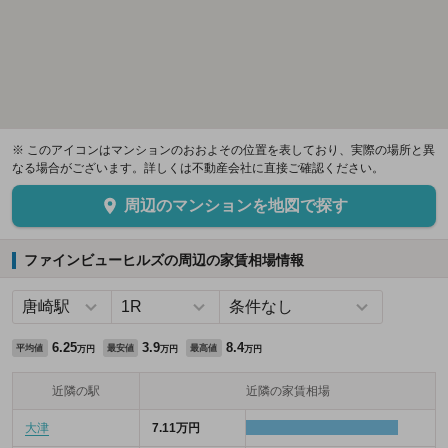
※ このアイコンはマンションのおおよその位置を表しており、実際の場所と異
なる場合がございます。詳しくは不動産会社に直接ご確認ください。
周辺のマンションを地図で探す
ファインビューヒルズの周辺の家賃相場情報
6.25
3.9
8.4
平均値
最安値
最高値
万円
万円
万円
近隣の駅
近隣の家賃相場
大津
7.11万円