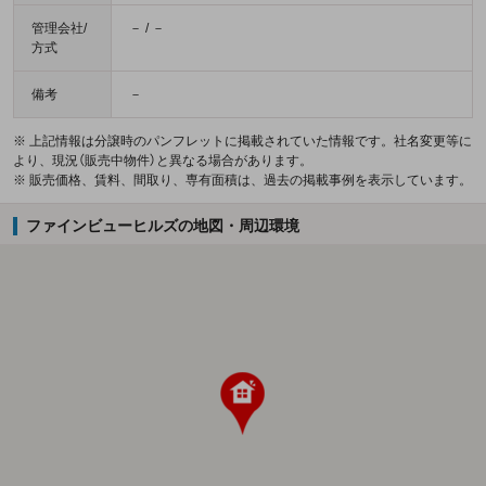
管理会社/
－ / －
方式
備考
－
※ 上記情報は分譲時のパンフレットに掲載されていた情報です。社名変更等に
より、現況（販売中物件）と異なる場合があります。
※ 販売価格、賃料、間取り、専有面積は、過去の掲載事例を表示しています。
ファインビューヒルズの地図・周辺環境