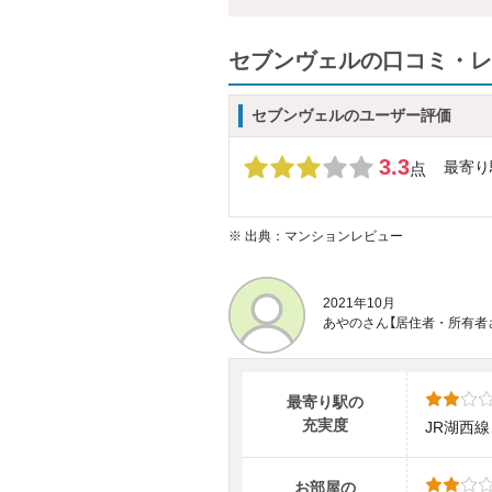
セブンヴェルの口コミ・レ
セブンヴェルのユーザー評価
3.3
最寄り
点
※
出典：マンションレビュー
2021年10月
あやのさん【居住者・所有者
最寄り駅の
充実度
JR湖西
お部屋の