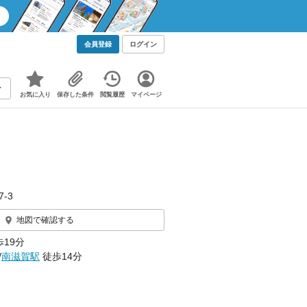
会員登録
ログイン
お気に入り
保存した条件
閲覧履歴
マイページ
7-3
地図で確認する
19分
/
南滋賀駅
徒歩14分