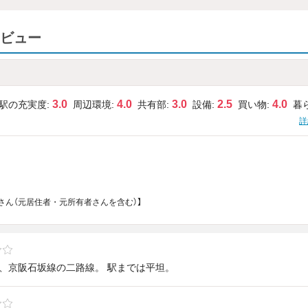
ビュー
3.0
4.0
3.0
2.5
4.0
駅の充実度:
周辺環境:
共有部:
設備:
買い物:
暮
詳
さん（元居住者・元所有者さんを含む）】
線、京阪石坂線の二路線。 駅までは平坦。