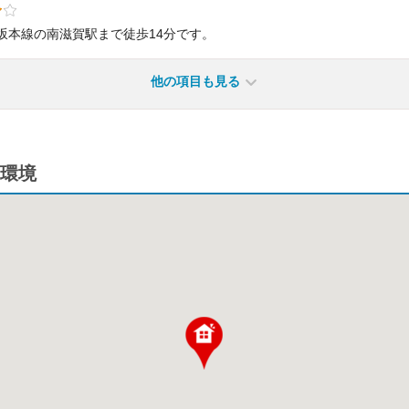
坂本線の南滋賀駅まで徒歩14分です。
他の項目も見る
環境