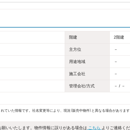
階建
2階建
主方位
－
用途地域
－
施工会社
－
管理会社/方式
－ / －
れていた情報です。社名変更等により、現況（販売中物件）と異なる場合があります
お願いいたします。物件情報に誤りがある場合は
こちら
よりご連絡くだ