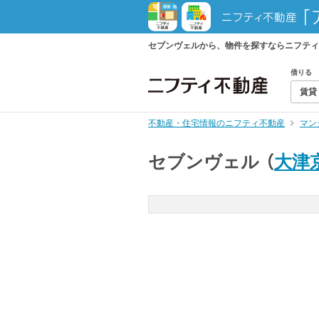
セブンヴェルから、物件を探すならニフティ
借りる
賃貸
不動産・住宅情報のニフティ不動産
マン
セブンヴェル
（
大津