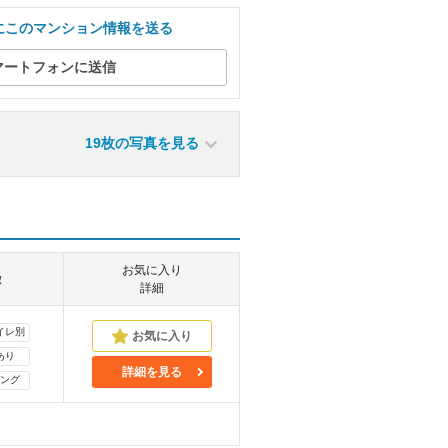
にこのマンション情報を送る
マートフォンに送信
19枚の写真を見る
お気に入り
徴
詳細
イレ別
あり
詳細を見る
ング