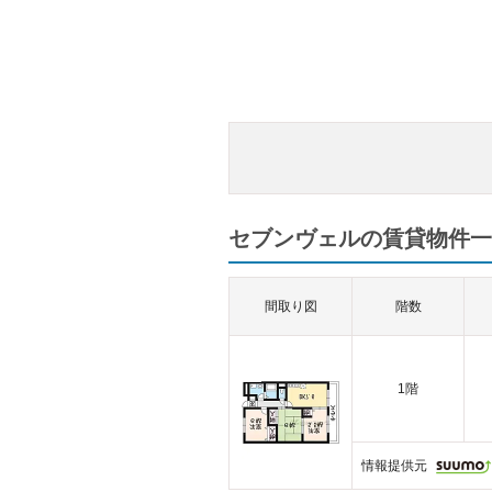
セブンヴェルの賃貸物件一覧
間取り図
階数
1階
情報提供元