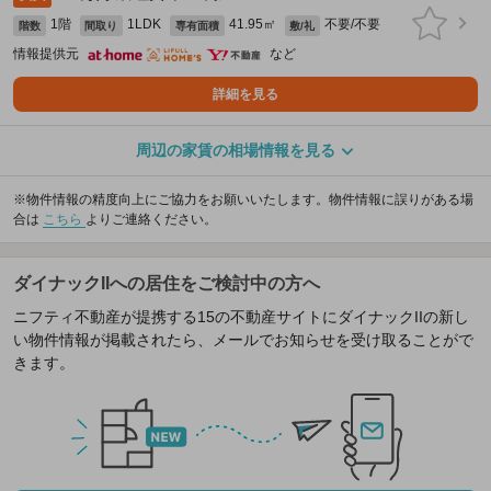
1階
1LDK
41.95㎡
不要/不要
階数
間取り
専有面積
敷/礼
情報提供元
など
詳細を見る
周辺の家賃の相場情報を見る
※物件情報の精度向上にご協力をお願いいたします。物件情報に誤りがある場
合は
こちら
よりご連絡ください。
ダイナックIIへの居住をご検討中の方へ
ニフティ不動産が提携する15の不動産サイトにダイナックIIの新し
い物件情報が掲載されたら、メールでお知らせを受け取ることがで
きます。