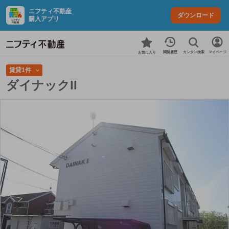
ニフティ不動産
ダウンロード
購入アプリ
カンタン検索
閲覧履歴
マイページ
お気に入り
賃貸1件
ダイナックII