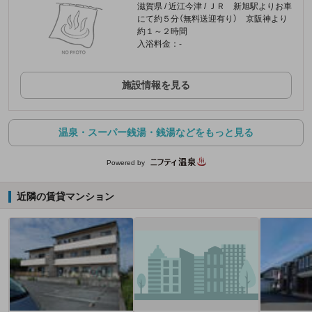
滋賀県 / 近江今津 / ＪＲ 新旭駅よりお車
にて約５分（無料送迎有り） 京阪神より
約１～２時間
入浴料金：-
施設情報を見る
温泉・スーパー銭湯・銭湯などをもっと見る
Powered by
近隣の賃貸マンション