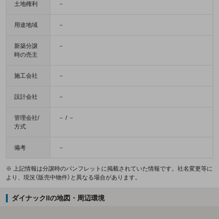
土地権利
－
用途地域
－
新築分譲
－
時の売主
施工会社
－
設計会社
－
管理会社/
－ / －
方式
備考
－
※ 上記情報は分譲時のパンフレットに掲載されていた情報です。社名変更等に
より、現況（販売中物件）と異なる場合があります。
ダイナックIIの地図・周辺環境