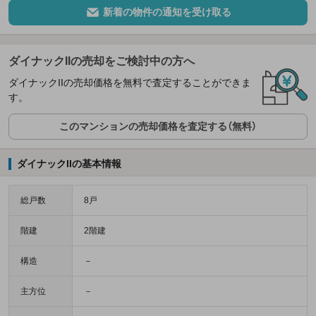
新着の物件の通知を受け取る
ダイナックIIの売却をご検討中の方へ
ダイナックIIの売却価格を無料で査定することができま
す。
このマンションの売却価格を査定する（無料）
ダイナックIIの基本情報
総戸数
8戸
階建
2階建
構造
－
主方位
－