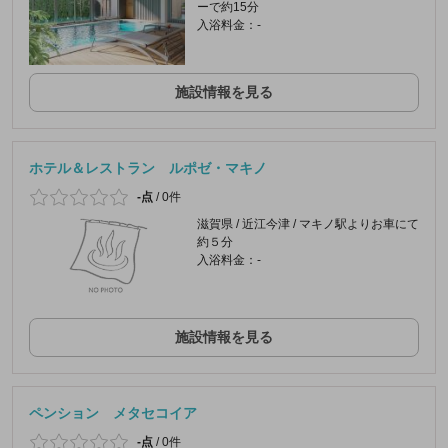
ーで約15分
入浴料金：-
施設情報を見る
ホテル＆レストラン ルポゼ・マキノ
-点
/
0件
滋賀県 / 近江今津 / マキノ駅よりお車にて
約５分
入浴料金：-
施設情報を見る
ペンション メタセコイア
-点
/
0件