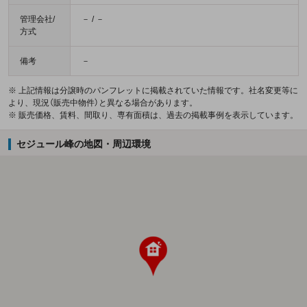
管理会社/
－ / －
方式
備考
－
※ 上記情報は分譲時のパンフレットに掲載されていた情報です。社名変更等に
より、現況（販売中物件）と異なる場合があります。
※ 販売価格、賃料、間取り、専有面積は、過去の掲載事例を表示しています。
セジュール峰の地図・周辺環境