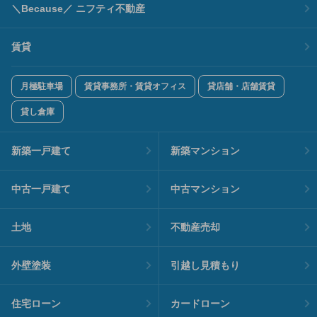
＼Because／ ニフティ不動産
賃貸
月極駐車場
賃貸事務所・賃貸オフィス
貸店舗・店舗賃貸
貸し倉庫
新築一戸建て
新築マンション
中古一戸建て
中古マンション
土地
不動産売却
外壁塗装
引越し見積もり
住宅ローン
カードローン