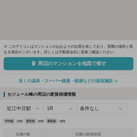
※ このアイコンはマンションのおおよその位置を表しており、実際の場所と異
なる場合がございます。詳しくは不動産会社に直接ご確認ください。
周辺のマンションを地図で探す
近くの温泉・スーパー銭湯・銭湯などの温浴施設
セジュール峰の周辺の家賃相場情報
-
-
-
平均値
最安値
最高値
万円
万円
万円
近隣の駅
近隣の家賃相場