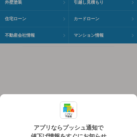
外壁塗装
引越し見積もり
住宅ローン
カードローン
不動産会社情報
マンション情報
アプリならプッシュ通知で
値下げ情報をすぐにお知らせ