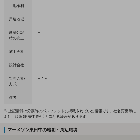
土地権利
－
用途地域
－
新築分譲
－
時の売主
施工会社
－
設計会社
－
管理会社/
－ / －
方式
備考
－
※ 上記情報は分譲時のパンフレットに掲載されていた情報です。社名変更等に
より、現況（販売中物件）と異なる場合があります。
マーメゾン東田中の地図・周辺環境