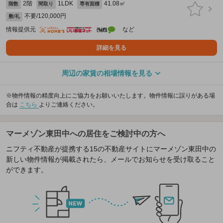
2階
1LDK
41.08㎡
階数
間取り
専有面積
不要/120,000円
敷/礼
情報提供元
など
詳細を見る
周辺の家賃の相場情報を見る
※物件情報の精度向上にご協力をお願いいたします。物件情報に誤りがある場
合は
こちら
よりご連絡ください。
マーメゾン東田中への居住をご検討中の方へ
ニフティ不動産が提携する15の不動産サイトにマーメゾン東田中の
新しい物件情報が掲載されたら、メールでお知らせを受け取ること
ができます。