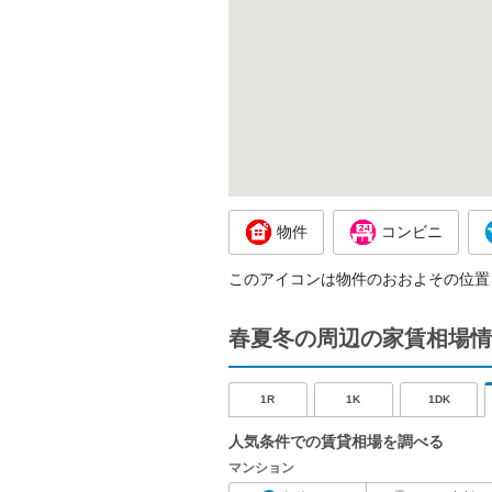
物件
コンビニ
このアイコンは物件のおおよその位置
春夏冬の周辺の家賃相場情
1R
1K
1DK
人気条件での賃貸相場を調べる
マンション