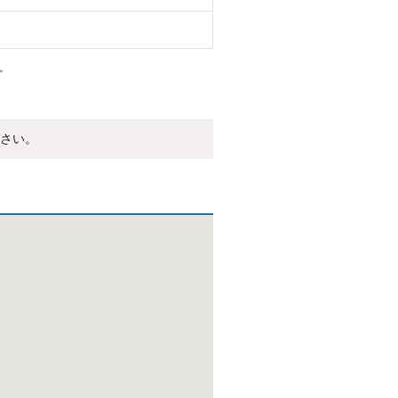
。
さい。