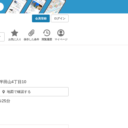
会員登録
ログイン
お気に入り
保存した条件
閲覧履歴
マイページ
半田山4丁目10
地図で確認する
25分