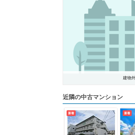
建物
近隣の中古マンション
新着
新着