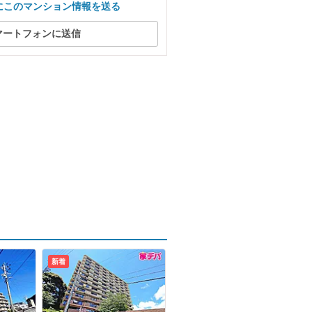
にこのマンション情報を送る
マートフォンに送信
新着