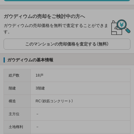
ガウディウムの売却をご検討中の方へ
ガウディウムの売却価格を無料で査定することができま
す。
このマンションの売却価格を査定する（無料）
ガウディウムの基本情報
総戸数
18戸
階建
3階建
構造
RC（鉄筋コンクリート）
主方位
－
土地権利
－