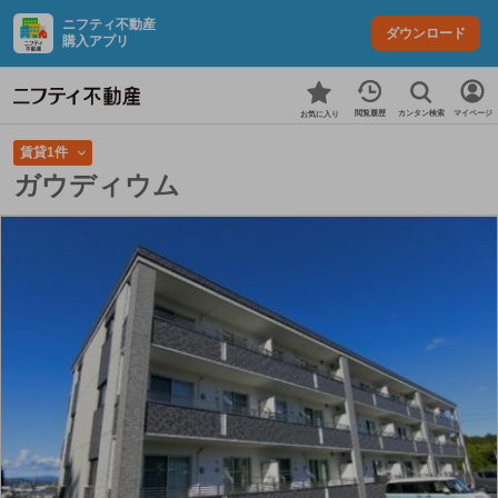
ニフティ不動産
ダウンロード
購入アプリ
カンタン検索
閲覧履歴
マイページ
お気に入り
賃貸1件
ガウディウム