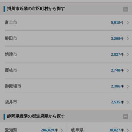
掛川市近隣の市区町村から探す
富士市
5,018
件
磐田市
3,298
件
焼津市
2,827
件
藤枝市
2,740
件
御殿場市
2,386
件
袋井市
2,535
件
静岡県近隣の都道府県から探す
愛知県
岐阜県
206,029
件
38,027
件