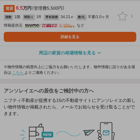
6.5
万円
（管理費5,500円）
賃貸
1階
1R
34.21㎡
不要/1.0ヶ月
階数
間取り
専有面積
敷/礼
情報提供元
など
詳細を見る
周辺の家賃の相場情報を見る
※物件情報の精度向上にご協力をお願いいたします。物件情報に誤りがある場
合は
こちら
よりご連絡ください。
アンソレイエへの居住をご検討中の方へ
ニフティ不動産が提携する15の不動産サイトにアンソレイエの新し
い物件情報が掲載されたら、メールでお知らせを受け取ることがで
きます。