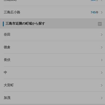
三島広小路
745
件
三島市近隣の町域から探す
谷田
徳倉
長伏
中
大宮町
加茂