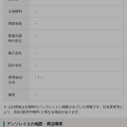
土地権利
－
用途地域
－
新築分譲
－
時の売主
施工会社
－
設計会社
－
管理会社/
－ / －
方式
備考
－
※ 上記情報は分譲時のパンフレットに掲載されていた情報です。社名変更等に
より、現況（販売中物件）と異なる場合があります。
アンソレイエの地図・周辺環境