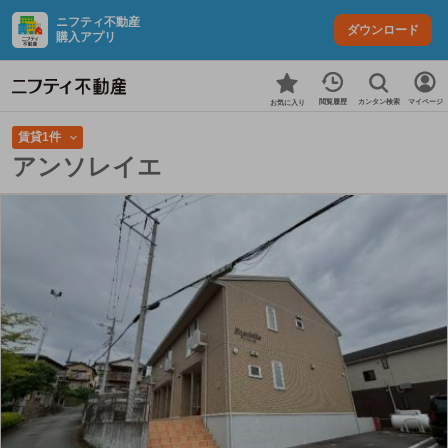
ニフティ不動産
ダウンロード
購入アプリ
カンタン検索
閲覧履歴
マイページ
お気に入り
賃貸1件
アンソレイエ