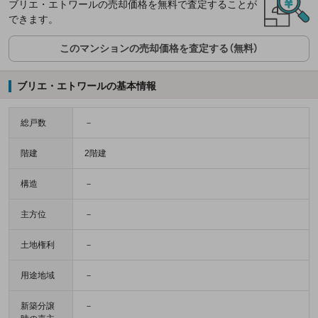
ブリエ・エトワールの売却価格を無料で査定することが
できます。
このマンションの売却価格を査定する（無料）
ブリエ・エトワールの基本情報
総戸数
－
階建
2階建
構造
－
主方位
－
土地権利
－
用途地域
－
新築分譲
－