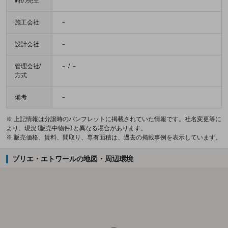
時の売主
施工会社
－
設計会社
－
管理会社/
－ / －
方式
備考
－
※ 上記情報は分譲時のパンフレットに掲載されていた情報です。社名変更等に
より、現況（販売中物件）と異なる場合があります。
※ 販売価格、賃料、間取り、専有面積は、過去の掲載事例を表示しています。
ブリエ・エトワールの地図・周辺環境