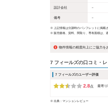
設計会社
－
備考
－
※
上記情報は分譲時のパンフレットに掲載さ
※
販売価格、賃料、間取り、専有面積は、
物件情報の精度向上にご協力を
7 フィールズの口コミ・
7 フィールズのユーザー評価
2.8
最寄り
点
※
出典：マンションレビュー