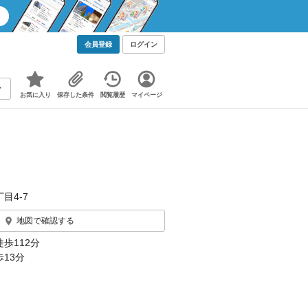
会員登録
ログイン
お気に入り
保存した条件
閲覧履歴
マイページ
目4-7
地図で確認する
歩112分
13分