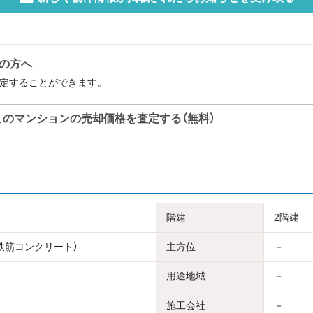
中の方へ
査定することができます。
このマンションの売却価格を査定する（無料）
階建
2階建
骨鉄筋コンクリート）
主方位
－
用途地域
－
施工会社
－