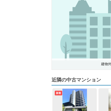
建物
近隣の中古マンション
新着