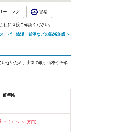
リーニング
警察
会社に直接ご確認ください。
スーパー銭湯・銭湯などの温浴施設
ていないため、実際の取引価格や坪単
前年比
-
89
%
（ + 27.28 万円）