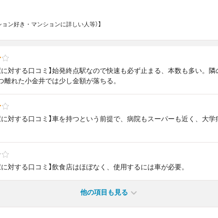
マンション好き・マンションに詳しい人等）】
駅に対する口コミ】始発終点駅なので快速も必ず止まる、本数も多い。隣
つ離れた小金井では少し金額が落ちる。
駅に対する口コミ】車を持つという前提で、病院もスーパーも近く、大学
駅に対する口コミ】飲食店はほぼなく、使用するには車が必要。
他の項目も見る