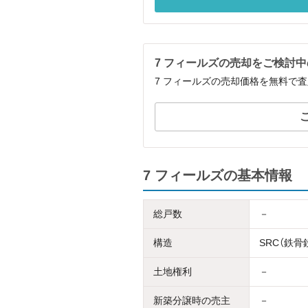
7 フィールズの売却をご検討
7 フィールズの売却価格を無料で
7 フィールズの基本情報
総戸数
－
構造
SRC（鉄
土地権利
－
新築分譲時の売主
－