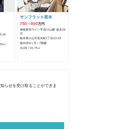
サンフラット若木
750～850
万円
湘南新宿ライン宇須/小山駅 徒歩29
分
-20
栃木県小山市若木町1丁目23-33
築30年8ヶ月 / 7階建
.50㎡
3LDK / 61.75㎡
お知らせを受け取ることができま