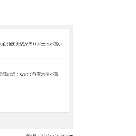
の自治医大駅が周りが土地が高い
病院の近くなので教育水準が高
※出典：マンションレビュー