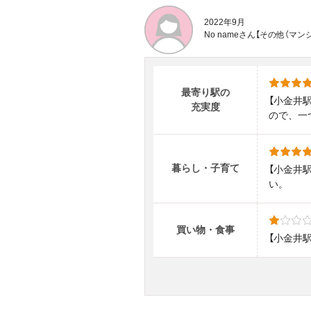
2022年9月
No nameさん【その他（
最寄り駅の
【小金井
充実度
ので、一
暮らし・子育て
【小金井
い。
買い物・食事
【小金井