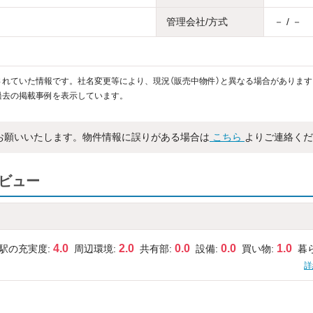
管理会社/方式
－ / －
れていた情報です。社名変更等により、現況（販売中物件）と異なる場合があります
過去の掲載事例を表示しています。
お願いいたします。物件情報に誤りがある場合は
こちら
よりご連絡くだ
レビュー
4.0
2.0
0.0
0.0
1.0
駅の充実度:
周辺環境:
共有部:
設備:
買い物:
暮
詳