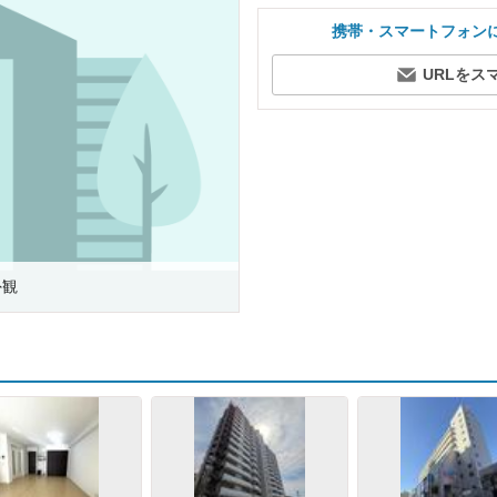
携帯・スマートフォン
URLをス
外観