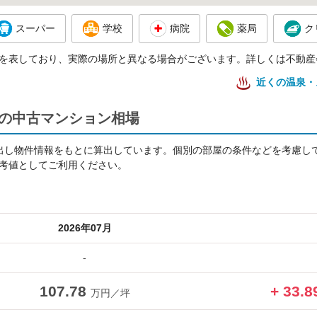
スーパー
学校
病院
薬局
ク
を表しており、実際の場所と異なる場合がございます。詳しくは不動産
近くの温泉・
アの中古マンション相場
出し物件情報をもとに算出しています。個別の部屋の条件などを考慮し
考値としてご利用ください。
2026年07月
-
107.78
+ 33.
万円／坪