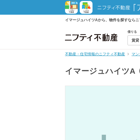
イマージュハイツAから、物件を探すならニ
借りる
賃貸
不動産・住宅情報のニフティ不動産
マン
イマージュハイツA