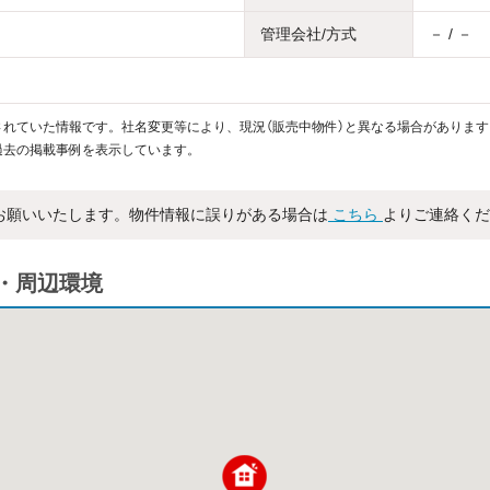
管理会社/方式
－ / －
れていた情報です。社名変更等により、現況（販売中物件）と異なる場合があります
過去の掲載事例を表示しています。
お願いいたします。物件情報に誤りがある場合は
こちら
よりご連絡くだ
・周辺環境