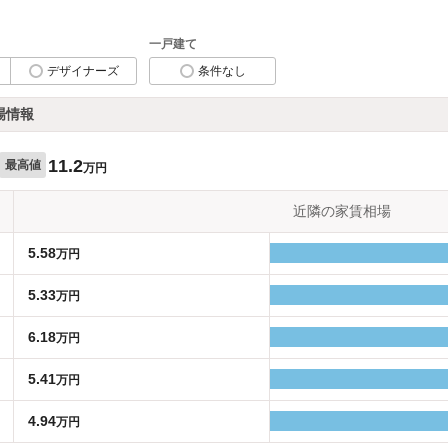
一戸建て
デザイナーズ
条件なし
場情報
11.2
最高値
万円
近隣の家賃相場
5.58
万円
5.33
万円
6.18
万円
5.41
万円
4.94
万円