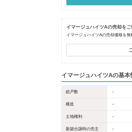
イマージュハイツAの売却をご
イマージュハイツAの売却価格を無
イマージュハイツAの基本
総戸数
－
構造
－
土地権利
－
新築分譲時の売主
－