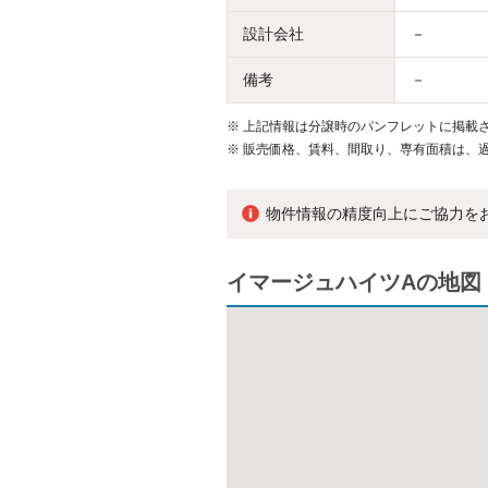
設計会社
－
備考
－
※
上記情報は分譲時のパンフレットに掲載さ
※
販売価格、賃料、間取り、専有面積は、
物件情報の精度向上にご協力を
イマージュハイツAの地図