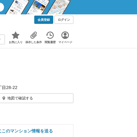
会員登録
ログイン
お気に入り
保存した条件
閲覧履歴
マイページ
目28-22
地図で確認する
にこのマンション情報を送る