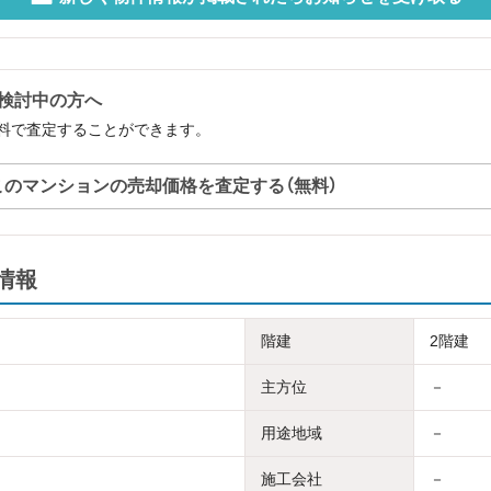
検討中の方へ
料で査定することができます。
このマンションの売却価格を査定する（無料）
情報
階建
2階建
主方位
－
用途地域
－
施工会社
－