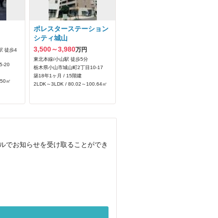
ポレスターステーション
シティ城山
3,500～3,980
万円
 徒歩4
東北本線/小山駅 徒歩5分
-20
栃木県小山市城山町2丁目10-17
築18年1ヶ月 / 15階建
.50㎡
2LDK～3LDK / 80.02～100.64㎡
ールでお知らせを受け取ることができ