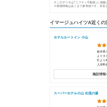
※このデータは「ニフティ不動産」に掲載さ
※相場情報はあくまで参考値です。目安
イマージュハイツA近くの
ホテルルートイン 小山
栃木県 
よりタ
ICより
入浴料
施設情報
スーパーホテル小山 出流の湯