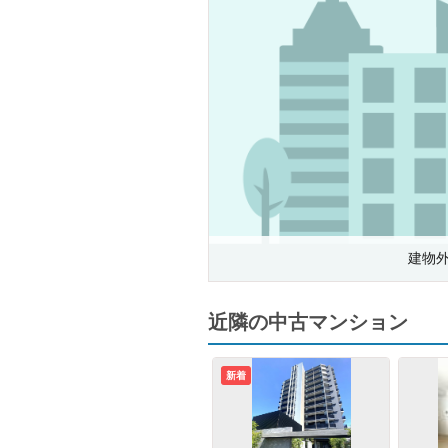
建物
近隣の中古マンション
新着