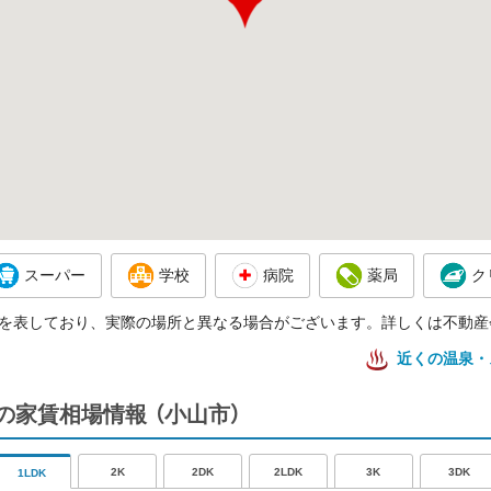
スーパー
学校
病院
薬局
ク
を表しており、実際の場所と異なる場合がございます。詳しくは不動産
近くの温泉・
の家賃相場情報
（小山市）
2K
2DK
2LDK
3K
3DK
1LDK