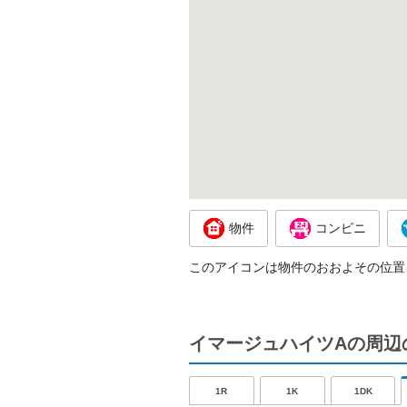
物件
コンビニ
このアイコンは物件のおおよその位置
イマージュハイツAの周辺
1R
1K
1DK