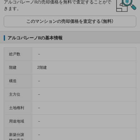
アルコバレーノIIの売却価格を無料で査定することがで
きます。
このマンションの売却価格を査定する（無料）
アルコバレーノIIの基本情報
総戸数
－
階建
2階建
構造
－
主方位
－
土地権利
－
用途地域
－
新築分譲
－