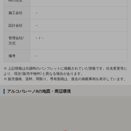
時の売主
施工会社
－
設計会社
－
管理会社/
－ / －
方式
備考
－
※ 上記情報は分譲時のパンフレットに掲載されていた情報です。社名変更等に
より、現況（販売中物件）と異なる場合があります。
※ 販売価格、賃料、間取り、専有面積は、過去の掲載事例を表示しています。
アルコバレーノIIの地図・周辺環境