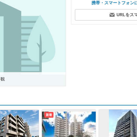
携帯・スマートフォン
URLをス
外観
新着