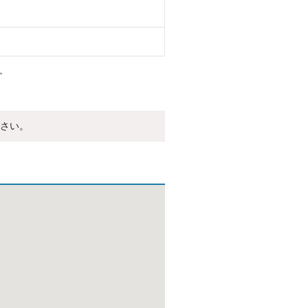
。
さい。