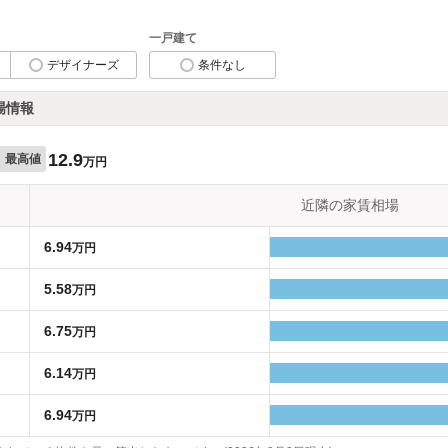
一戸建て
デザイナーズ
条件なし
場情報
12.9
最高値
万円
近隣の家賃相場
6.94
万円
5.58
万円
6.75
万円
6.14
万円
6.94
万円