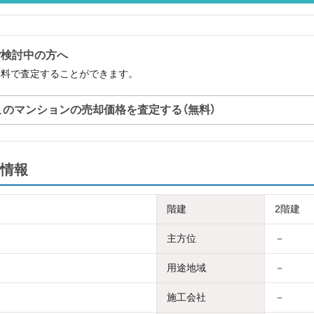
ご検討中の方へ
無料で査定することができます。
このマンションの売却価格を査定する（無料）
情報
階建
2階建
主方位
－
用途地域
－
施工会社
－