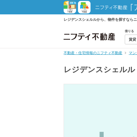
レジデンスシェルルから、物件を探すならニ
借りる
賃貸
不動産・住宅情報のニフティ不動産
マン
レジデンスシェルル