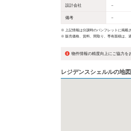
設計会社
－
備考
－
※
上記情報は分譲時のパンフレットに掲載さ
※
販売価格、賃料、間取り、専有面積は、
物件情報の精度向上にご協力を
レジデンスシェルルの地図