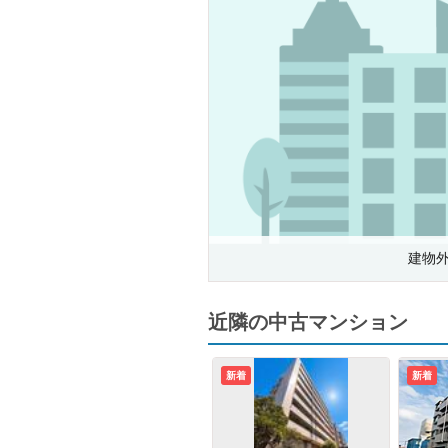
建物
近隣の中古マンション
新着
新着