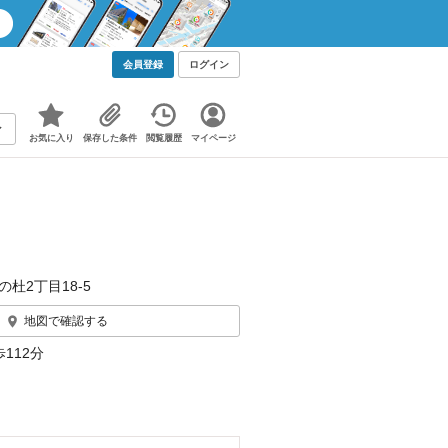
会員登録
ログイン
お気に入り
保存した条件
閲覧履歴
マイページ
の杜2丁目18-5
地図で確認する
112分