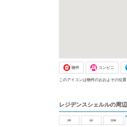
物件
コンビニ
このアイコンは物件のおおよその位置
レジデンスシェルルの周辺
1R
1K
1DK