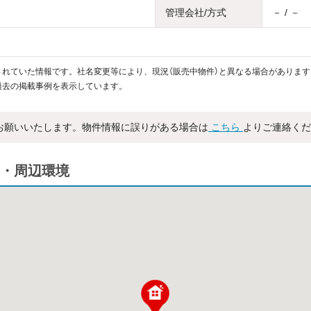
管理会社/方式
－ / －
れていた情報です。社名変更等により、現況（販売中物件）と異なる場合があります
過去の掲載事例を表示しています。
お願いいたします。物件情報に誤りがある場合は
こちら
よりご連絡くだ
・周辺環境