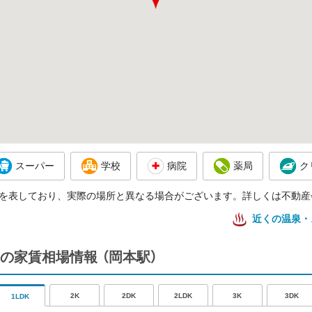
スーパー
学校
病院
薬局
ク
を表しており、実際の場所と異なる場合がございます。詳しくは不動産
近くの温泉・
の家賃相場情報
（岡本駅）
2K
2DK
2LDK
3K
3DK
1LDK