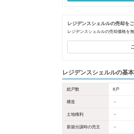
レジデンスシェルルの売却を
レジデンスシェルルの売却価格を
レジデンスシェルルの基本
総戸数
8戸
構造
－
土地権利
－
新築分譲時の売主
－