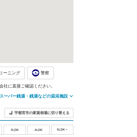
リーニング
警察
会社に直接ご確認ください。
スーパー銭湯・銭湯などの温浴施設
宇都宮市の家賃相場に切り替える
5LDK～
3LDK
4LDK