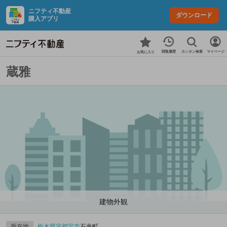
ニフティ不動産
ダウンロード
購入アプリ
カンタン検索
閲覧履歴
マイページ
お気に入り
蔵雅
建物外観
所在地
栃木県
宇都宮市
石井町