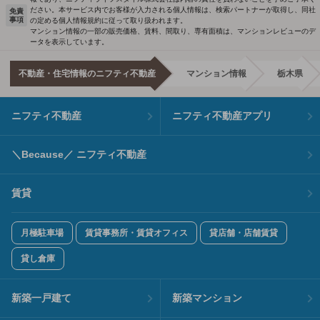
ださい。本サービス内でお客様が入力される個人情報は、検索パートナーが取得し、同社
免責
事項
の定める個人情報規約に従って取り扱われます。
マンション情報の一部の販売価格、賃料、間取り、専有面積は、マンションレビューのデ
ータを表示しています。
不動産・住宅情報のニフティ不動産
マンション情報
栃木県
ニフティ不動産
ニフティ不動産アプリ
＼Because／ ニフティ不動産
賃貸
月極駐車場
賃貸事務所・賃貸オフィス
貸店舗・店舗賃貸
貸し倉庫
新築一戸建て
新築マンション