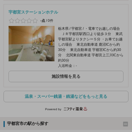
宇都宮ステーションホテル
-点
/
0件
栃木県 / 宇都宮 / ・電車でお越しの場合
ＪＲ宇都宮駅西口より徒歩３分 東武
宇都宮駅よりタクシー５分 ・お車でお越
しの場合 東北自動車道 鹿沼ICから約
30分 東北自動車道 宇都宮ICから約30
分 北関東自動車道 宇都宮上三川ICから
約30分
入浴料金：-
施設情報を見る
温泉・スーパー銭湯・銭湯などをもっと見る
Powered by
宇都宮市の駅から探す