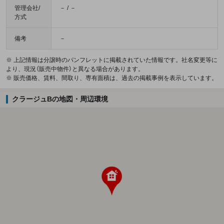
管理会社/
－ / －
方式
備考
－
※ 上記情報は分譲時のパンフレットに掲載されていた情報です。社名変更等に
より、現況（販売中物件）と異なる場合があります。
※ 販売価格、賃料、間取り、専有面積は、過去の掲載事例を表示しています。
クラージュBの地図・周辺環境