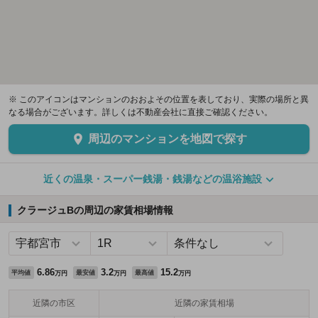
※ このアイコンはマンションのおおよその位置を表しており、実際の場所と異
なる場合がございます。詳しくは不動産会社に直接ご確認ください。
周辺のマンションを地図で探す
近くの温泉・スーパー銭湯・銭湯などの温浴施設
クラージュBの周辺の家賃相場情報
6.86
3.2
15.2
平均値
最安値
最高値
万円
万円
万円
近隣の市区
近隣の家賃相場