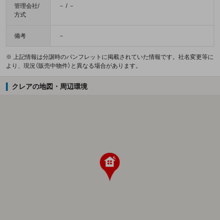
管理会社/
－ / －
方式
備考
－
※ 上記情報は分譲時のパンフレットに掲載されていた情報です。社名変更等に
より、現況（販売中物件）と異なる場合があります。
クレアの地図・周辺環境