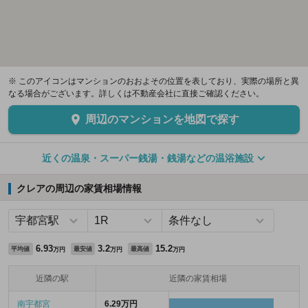
※ このアイコンはマンションのおおよその位置を表しており、実際の場所と異
なる場合がございます。詳しくは不動産会社に直接ご確認ください。
周辺のマンションを地図で探す
近くの温泉・スーパー銭湯・銭湯などの温浴施設
クレアの周辺の家賃相場情報
6.93
3.2
15.2
平均値
最安値
最高値
万円
万円
万円
近隣の駅
近隣の家賃相場
南宇都宮
6.29万円