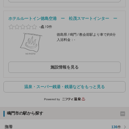
ホテルルートイン徳島空港 ー 松茂スマートインター ー
-点
/
0件
徳島県 / 鳴門 / 教会前駅より車で約8分
入浴料金：-
施設情報を見る
温泉・スーパー銭湯・銭湯などをもっと見る
Powered by
鳴門市の駅から探す
撫養
136
件