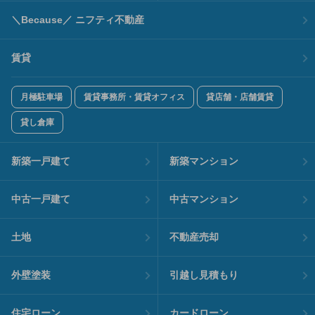
＼Because／ ニフティ不動産
賃貸
月極駐車場
賃貸事務所・賃貸オフィス
貸店舗・店舗賃貸
貸し倉庫
新築一戸建て
新築マンション
中古一戸建て
中古マンション
土地
不動産売却
外壁塗装
引越し見積もり
住宅ローン
カードローン