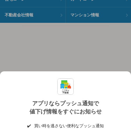
不動産会社情報
マンション情報
アプリならプッシュ通知で
値下げ情報をすぐにお知らせ
対応機種
個人情報保護ポリシー
利用規約
運営会社
✔️
買い時を逃さない便利なプッシュ通知
ヘルプ・お問い合わせ
採用情報