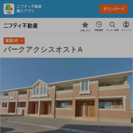
ニフティ不動産
ダウンロード
購入アプリ
カンタン検索
閲覧履歴
マイページ
お気に入り
賃貸2件
パークアクシスオストA