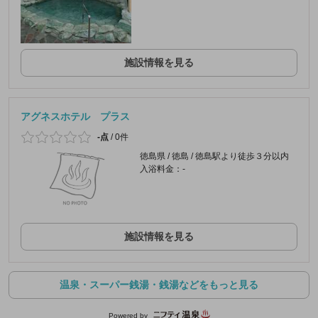
施設情報を見る
アグネスホテル プラス
-点
/
0件
徳島県 / 徳島 / 徳島駅より徒歩３分以内
入浴料金：-
施設情報を見る
温泉・スーパー銭湯・銭湯などをもっと見る
Powered by