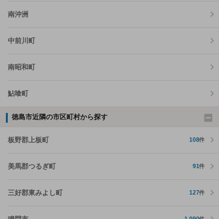
南沖洲
中前川町
南昭和町
鮎喰町
徳島市近隣の市区町村から探す
板野郡上板町
108
件
美馬郡つるぎ町
91
件
三好郡東みよし町
127
件
鳴門市