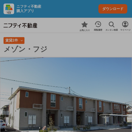
ニフティ不動産
ダウンロード
購入アプリ
カンタン検索
閲覧履歴
マイページ
お気に入り
賃貸2件
メゾン・フジ