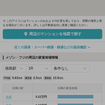
※ このアイコンはマンションのおおよその位置を表しており、実際の場所と異
なる場合がございます。詳しくは不動産会社に直接ご確認ください。
周辺のマンションを地図で探す
近くの温泉・スーパー銭湯・銭湯などの温浴施設
メゾン・フジの周辺の家賃相場情報
5.63
2.5
13.5
平均値
最安値
最高値
万円
万円
万円
近隣の駅
近隣の家賃相場
吉成
5.22万円