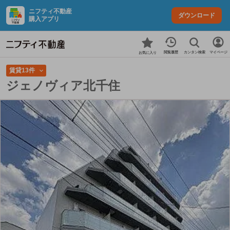
ニフティ不動産
ダウンロード
購入アプリ
カンタン検索
閲覧履歴
マイページ
お気に入り
賃貸13件
ジェノヴィア北千住