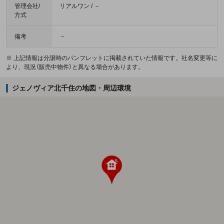
管理会社/
リアルワン / －
方式
備考
－
※ 上記情報は分譲時のパンフレットに掲載されていた情報です。社名変更等に
より、現況（販売中物件）と異なる場合があります。
ジェノヴィア北千住の地図・周辺環境