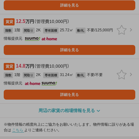
詳細を見る
12.5
万円
（管理費10,000円）
賃貸
1階
2K
25.72㎡
不要/125,000円
階数
間取り
専有面積
敷/礼
情報提供元
詳細を見る
14.8
万円
（管理費10,000円）
賃貸
1階
2K
31.24㎡
不要/不要
階数
間取り
専有面積
敷/礼
情報提供元
詳細を見る
周辺の家賃の相場情報を見る
※物件情報の精度向上にご協力をお願いいたします。物件情報に誤りがある場
合は
こちら
よりご連絡ください。