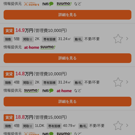
情報提供元
など
詳細を見る
14.9
万円
（管理費10,000円）
賃貸
5階
2K
31.24㎡
不要/不要
階数
間取り
専有面積
敷/礼
情報提供元
詳細を見る
14.8
万円
（管理費10,000円）
賃貸
4階
2K
31.24㎡
不要/不要
階数
間取り
専有面積
敷/礼
情報提供元
など
詳細を見る
18.8
万円
（管理費15,000円）
賃貸
4階
1LDK
40.79㎡
不要/不要
階数
間取り
専有面積
敷/礼
情報提供元
など