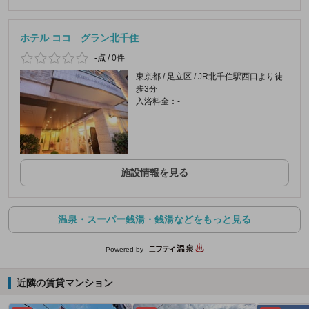
ホテル ココ グラン北千住
-点
/
0件
東京都 / 足立区 / JR北千住駅西口より徒
歩3分
入浴料金：-
施設情報を見る
温泉・スーパー銭湯・銭湯などをもっと見る
Powered by
近隣の賃貸マンション