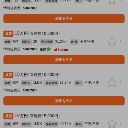
7階
1LDK
40.79㎡
不要/不要
階数
間取り
専有面積
敷/礼
情報提供元
詳細を見る
15
万円
（管理費10,000円）
賃貸
6階
2K
31.24㎡
不要/不要
階数
間取り
専有面積
敷/礼
情報提供元
詳細を見る
15
万円
（管理費10,000円）
賃貸
6階
1LDK
31.24㎡
不要/不要
階数
間取り
専有面積
敷/礼
情報提供元
詳細を見る
19
万円
（管理費15,000円）
賃貸
6階
1LDK
40.79㎡
不要/不要
階数
間取り
専有面積
敷/礼