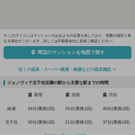
※ このアイコンはマンションのおおよその位置を表しており、実際の場所と異
なる場合がございます。詳しくは不動産会社に直接ご確認ください。
周辺のマンションを地図で探す
近くの温泉・スーパー銭湯・銭湯などの温浴施設
ジェノヴィア北千住近隣の駅から主要な駅までの時間
新宿
池袋
渋谷
綾瀬
34分(乗換1回)
25分(乗換1回)
40分(乗換1回)
北千住
30分(乗換1回)
21分(乗換1回)
37分(乗換1回)