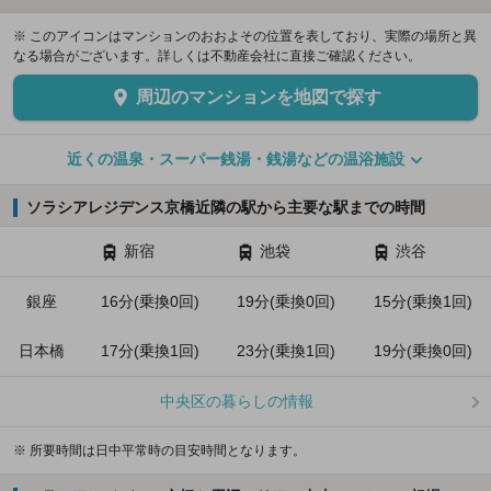
※ このアイコンはマンションのおおよその位置を表しており、実際の場所と異
なる場合がございます。詳しくは不動産会社に直接ご確認ください。
周辺のマンションを地図で探す
近くの温泉・スーパー銭湯・銭湯などの温浴施設
ソラシアレジデンス京橋近隣の駅から主要な駅までの時間
新宿
池袋
渋谷
銀座
16分(乗換0回)
19分(乗換0回)
15分(乗換1回)
日本橋
17分(乗換1回)
23分(乗換1回)
19分(乗換0回)
中央区の暮らしの情報
※ 所要時間は日中平常時の目安時間となります。