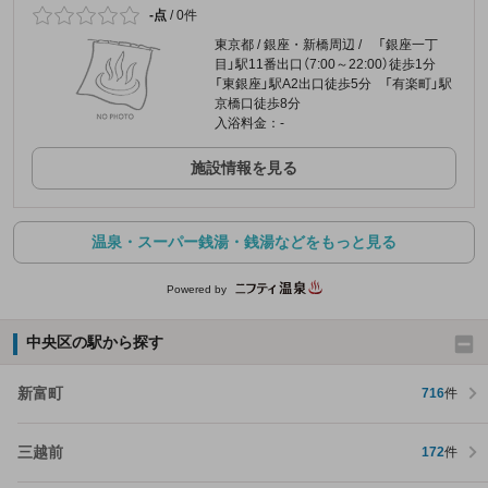
-点
/
0件
東京都 / 銀座・新橋周辺 / 「銀座一丁
目」駅11番出口（7:00～22:00）徒歩1分
「東銀座」駅A2出口徒歩5分 「有楽町」駅
京橋口徒歩8分
入浴料金：-
施設情報を見る
温泉・スーパー銭湯・銭湯などをもっと見る
Powered by
中央区の駅から探す
新富町
716
件
三越前
172
件