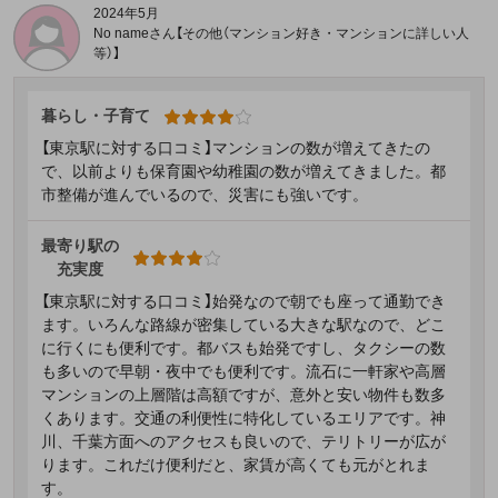
2024年5月
No nameさん【その他（マンション好き・マンションに詳しい人
等）】
暮らし・子育て
【東京駅に対する口コミ】マンションの数が増えてきたの
で、以前よりも保育園や幼稚園の数が増えてきました。都
市整備が進んでいるので、災害にも強いです。
最寄り駅の
充実度
【東京駅に対する口コミ】始発なので朝でも座って通勤でき
ます。いろんな路線が密集している大きな駅なので、どこ
に行くにも便利です。都バスも始発ですし、タクシーの数
も多いので早朝・夜中でも便利です。流石に一軒家や高層
マンションの上層階は高額ですが、意外と安い物件も数多
くあります。交通の利便性に特化しているエリアです。神
川、千葉方面へのアクセスも良いので、テリトリーが広が
ります。これだけ便利だと、家賃が高くても元がとれま
す。