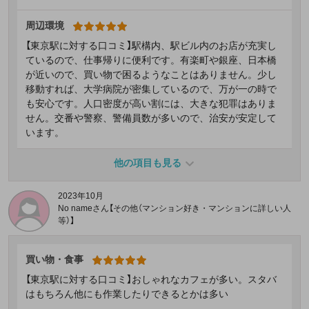
周辺環境
【東京駅に対する口コミ】駅構内、駅ビル内のお店が充実し
ているので、仕事帰りに便利です。有楽町や銀座、日本橋
が近いので、買い物で困るようなことはありません。少し
移動すれば、大学病院が密集しているので、万が一の時で
も安心です。人口密度が高い割には、大きな犯罪はありま
せん。交番や警察、警備員数が多いので、治安が安定して
います。
他の項目も見る
2023年10月
No nameさん【その他（マンション好き・マンションに詳しい人
等）】
買い物・食事
【東京駅に対する口コミ】おしゃれなカフェが多い。スタバ
はもちろん他にも作業したりできるとかは多い