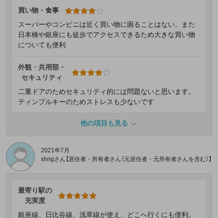
買い物・食事
スーパーやコンビニは近く買い物に困ることはない。また
日本橋や銀座にも徒歩でアクセスできるため大きな買い物
についても便利
外観・共用部・
セキュリティ
二重ドアのためセキュリティ的には問題ないと思います。
ティンプルキーのためストレスも少ないです
他の項目も見る
2021年7月
shngさん【居住者・所有者さん（元居住者・元所有者さんを含む）】
最寄り駅の
充実度
銀座線、日比谷線、浅草線が使え、どこへ行くにも便利。