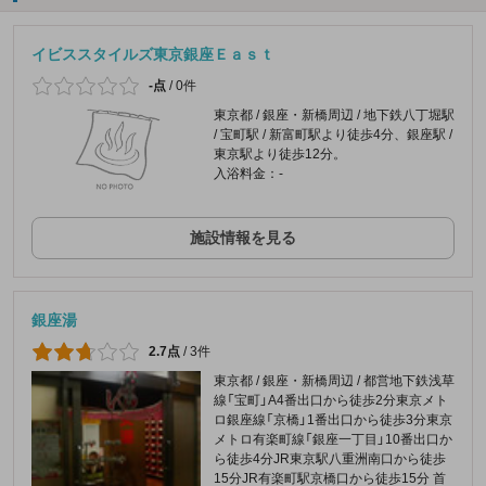
イビススタイルズ東京銀座Ｅａｓｔ
-点
/
0件
東京都 / 銀座・新橋周辺 / 地下鉄八丁堀駅
/ 宝町駅 / 新富町駅より徒歩4分、銀座駅 /
東京駅より徒歩12分。
入浴料金：-
施設情報を見る
銀座湯
2.7点
/
3件
東京都 / 銀座・新橋周辺 / 都営地下鉄浅草
線「宝町」A4番出口から徒歩2分東京メト
ロ銀座線「京橋」1番出口から徒歩3分東京
メトロ有楽町線「銀座一丁目」10番出口か
ら徒歩4分JR東京駅八重洲南口から徒歩
15分JR有楽町駅京橋口から徒歩15分 首