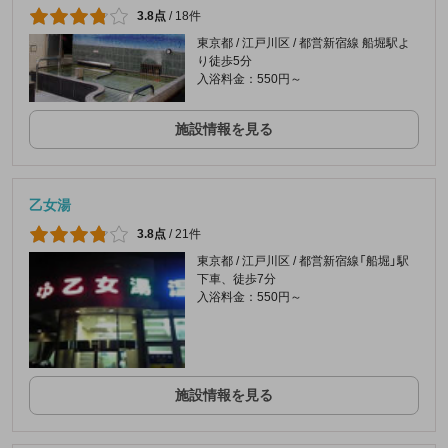
3.8点
/
18件
東京都 / 江戸川区 / 都営新宿線 船堀駅よ
り徒歩5分
入浴料金：550円～
施設情報を見る
乙女湯
3.8点
/
21件
東京都 / 江戸川区 / 都営新宿線「船堀」駅
下車、徒歩7分
入浴料金：550円～
施設情報を見る