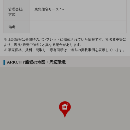
管理会社/
東急住宅リース / －
方式
備考
－
※ 上記情報は分譲時のパンフレットに掲載されていた情報です。社名変更等に
より、現況（販売中物件）と異なる場合があります。
※ 販売価格、賃料、間取り、専有面積は、過去の掲載事例を表示しています。
ARKCITY船堀の地図・周辺環境