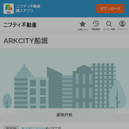
ニフティ不動産
ダウンロード
購入アプリ
カンタン検索
閲覧履歴
マイページ
お気に入り
ARKCITY船堀
建物外観
所在地
東京都
江戸川区
松江5丁目