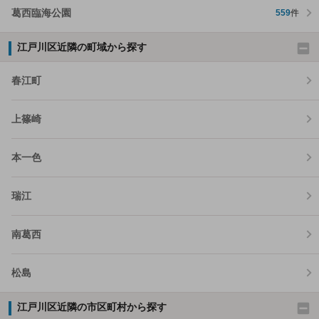
葛西臨海公園
559
件
江戸川区近隣の町域から探す
春江町
上篠崎
本一色
瑞江
南葛西
松島
江戸川区近隣の市区町村から探す