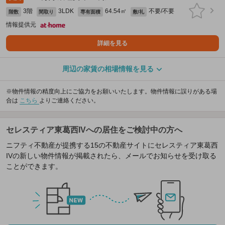
3階
3LDK
64.54㎡
不要/不要
階数
間取り
専有面積
敷/礼
情報提供元
詳細を見る
周辺の家賃の相場情報を見る
※物件情報の精度向上にご協力をお願いいたします。物件情報に誤りがある場
合は
こちら
よりご連絡ください。
セレスティア東葛西IVへの居住をご検討中の方へ
ニフティ不動産が提携する15の不動産サイトにセレスティア東葛西
IVの新しい物件情報が掲載されたら、メールでお知らせを受け取る
ことができます。