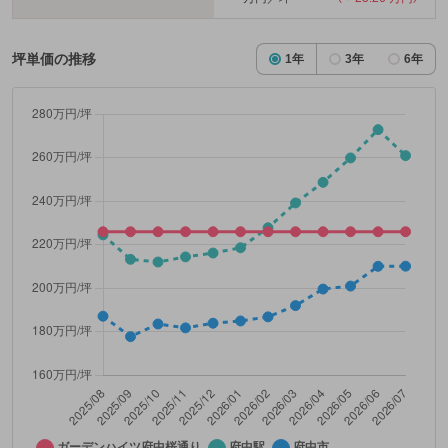
坪単価の推移
1年
3年
6年