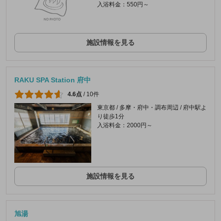
入浴料金：550円～
施設情報を見る
RAKU SPA Station 府中
4.6点
/
10件
東京都 / 多摩・府中・調布周辺 / 府中駅よ
り徒歩1分
入浴料金：2000円～
施設情報を見る
旭湯