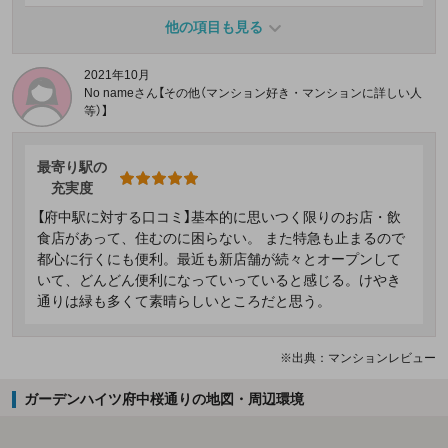
他の項目も見る
2021年10月
No nameさん【その他（マンション好き・マンションに詳しい人
等）】
最寄り駅の
充実度
【府中駅に対する口コミ】基本的に思いつく限りのお店・飲
食店があって、住むのに困らない。 また特急も止まるので
都心に行くにも便利。最近も新店舗が続々とオープンして
いて、どんどん便利になっていっていると感じる。けやき
通りは緑も多くて素晴らしいところだと思う。
※出典：マンションレビュー
ガーデンハイツ府中桜通りの地図・周辺環境