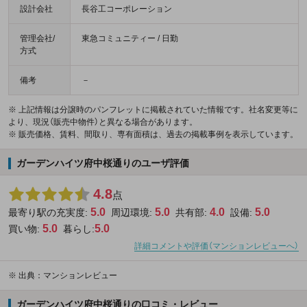
設計会社
長谷工コーポレーション
管理会社/
東急コミュニティー / 日勤
方式
備考
－
※ 上記情報は分譲時のパンフレットに掲載されていた情報です。社名変更等に
より、現況（販売中物件）と異なる場合があります。
※ 販売価格、賃料、間取り、専有面積は、過去の掲載事例を表示しています。
ガーデンハイツ府中桜通りのユーザ評価
4.8
点
5.0
5.0
4.0
5.0
最寄り駅の充実度:
周辺環境:
共有部:
設備:
5.0
5.0
買い物:
暮らし:
詳細コメントや評価（マンションレビューへ）
※
出典：マンションレビュー
ガーデンハイツ府中桜通りの口コミ・レビュー