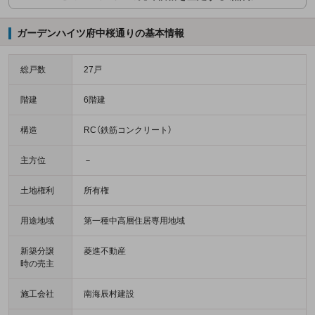
ガーデンハイツ府中桜通りの基本情報
総戸数
27戸
階建
6階建
構造
RC（鉄筋コンクリート）
主方位
－
土地権利
所有権
用途地域
第一種中高層住居専用地域
新築分譲
菱進不動産
時の売主
施工会社
南海辰村建設