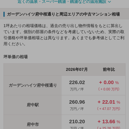
近くの温泉・スーパー銭湯・銭湯などの温浴施設
ガーデンハイツ府中桜通りと周辺エリアの中古マンション相場
1坪あたりの相場価格は、過去の売り出し物件情報をもとに算出し
ています。個別の部屋の条件などを考慮していないため、実際の取
引価格や坪単価相場とは異なります。あくまでも参考値としてご利
用ください。
坪単価の相場
2026年07月
前年比
226.02
+ 0.00
%
ガーデンハイツ府中桜通り
万円／坪
（ + 0.00 万円）
260.96
+ 22.01
%
府中駅
万円／坪
（ + 47.07 万円）
210.20
+ 13.66
%
府中市
万円／坪
（ + 25.26 万円）