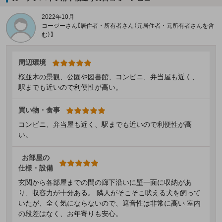
2022年10月
コージーさん【居住者・所有者さん（元居住者・元所有者さんを含
む）】
周辺環境
桜並木の景観、公園や図書館、コンビニ、弁当屋も近く、
駅までも近いので利便性が高い。
買い物・食事
コンビニ、弁当屋も近く、駅までも近いので利便性が高
い。
お部屋の
仕様・設備
玄関から各部屋までの間の廊下沿いに壁一面に収納があ
り、収容力が十分ある。 隣人がそこそこ吠える犬を飼って
いたが、全く気にならないので、遮音性は非常に高い 室内
の段差はなく、お年寄りも安心。