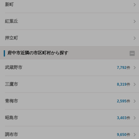
新町
紅葉丘
押立町
府中市近隣の市区町村から探す
武蔵野市
7,792
件
三鷹市
8,319
件
青梅市
2,595
件
昭島市
3,403
件
調布市
9,650
件