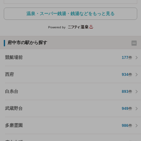
温泉・スーパー銭湯・銭湯などをもっと見る
Powered by
府中市の駅から探す
競艇場前
177
件
西府
934
件
白糸台
893
件
武蔵野台
949
件
多磨霊園
986
件