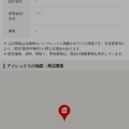
設計会社
－
管理会社/
－ / －
方式
備考
－
※ 上記情報は分譲時のパンフレットに掲載されていた情報です。社名変更等に
より、現況（販売中物件）と異なる場合があります。
※ 販売価格、賃料、間取り、専有面積は、過去の掲載事例を表示しています。
アイレックスの地図・周辺環境