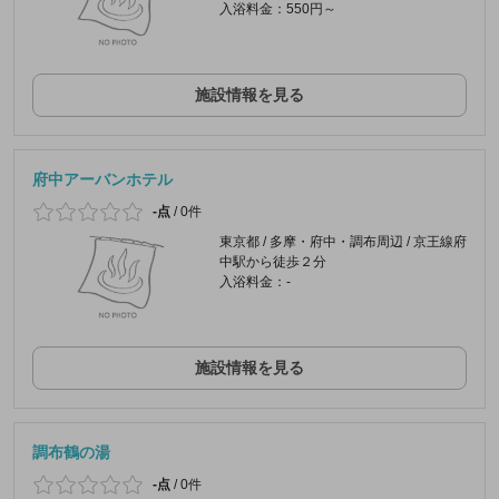
入浴料金：550円～
施設情報を見る
府中アーバンホテル
-点
/
0件
東京都 / 多摩・府中・調布周辺 / 京王線府
中駅から徒歩２分
入浴料金：-
施設情報を見る
調布鶴の湯
-点
/
0件