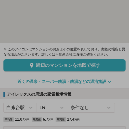
※ このアイコンはマンションのおおよその位置を表しており、実際の場所と異
なる場合がございます。詳しくは不動産会社に直接ご確認ください。
周辺のマンションを地図で探す
近くの温泉・スーパー銭湯・銭湯などの温浴施設
アイレックスの周辺の家賃相場情報
11.07
6.7
17.4
平均値
最安値
最高値
万円
万円
万円