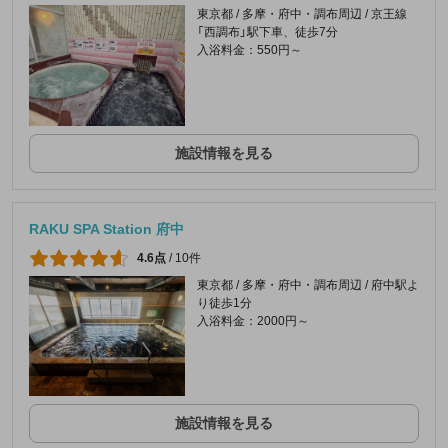
東京都 / 多摩・府中・調布周辺 / 京王線
「西調布」駅下車、徒歩7分
入浴料金：550円～
施設情報を見る
RAKU SPA Station 府中
4.6点
/
10件
東京都 / 多摩・府中・調布周辺 / 府中駅よ
り徒歩1分
入浴料金：2000円～
施設情報を見る