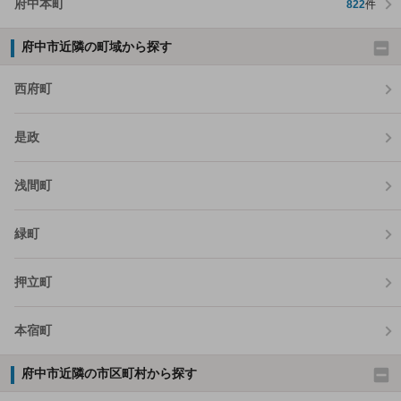
府中本町
822
件
府中市近隣の町域から探す
西府町
是政
浅間町
緑町
押立町
本宿町
府中市近隣の市区町村から探す