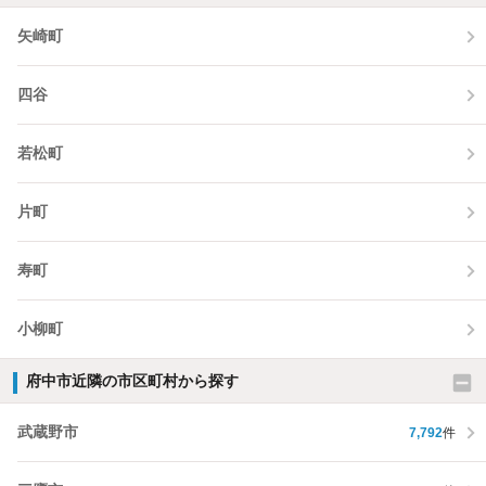
矢崎町
四谷
若松町
片町
寿町
小柳町
府中市近隣の市区町村から探す
武蔵野市
7,792
件