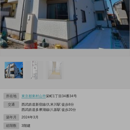
所在地
東京都
東村山市
栄町1丁目34番34号
交通
西武鉄道新宿線/久米川駅 徒歩8分
西武鉄道多摩湖線/八坂駅 徒歩20分
築年月
2024年3月
総階数
3階建