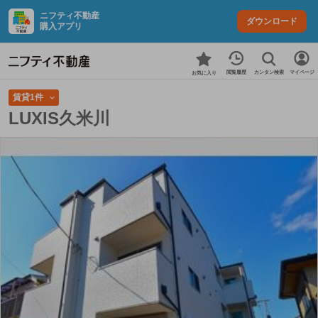
ニフティ不動産
ダウンロード
購入アプリ
カンタン検索
閲覧履歴
マイページ
お気に入り
賃貸1件
LUXIS久米川