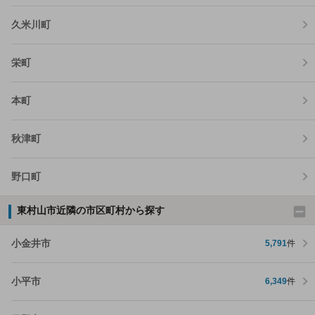
久米川町
栄町
本町
秋津町
野口町
東村山市近隣の市区町村から探す
小金井市
5,791
件
小平市
6,349
件