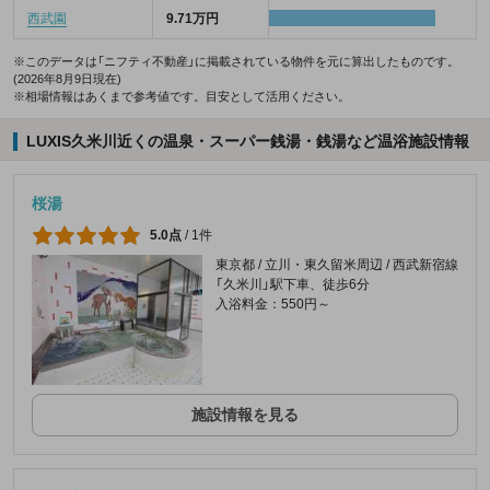
西武園
9.71万円
※このデータは「ニフティ不動産」に掲載されている物件を元に算出したものです。
(2026年8月9日現在)
※相場情報はあくまで参考値です。目安として活用ください。
LUXIS久米川近くの温泉・スーパー銭湯・銭湯など温浴施設情報
桜湯
5.0点
/
1件
東京都 / 立川・東久留米周辺 / 西武新宿線
「久米川」駅下車、徒歩6分
入浴料金：550円～
施設情報を見る