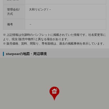
管理会社/
大和リビング / －
方式
備考
－
※ 上記情報は分譲時のパンフレットに掲載されていた情報です。社名変更等に
より、現況（販売中物件）と異なる場合があります。
※ 販売価格、賃料、間取り、専有面積は、過去の掲載事例を表示しています。
starpearの地図・周辺環境