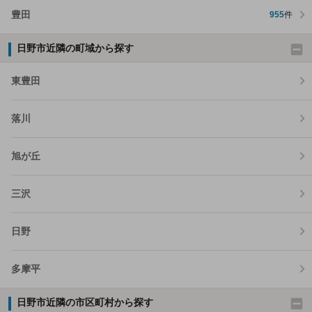
豊田
955
件
日野市近隣の町域から探す
東豊田
落川
旭が丘
三沢
日野
多摩平
日野市近隣の市区町村から探す