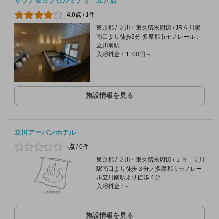
サウナ＆カプセルミナミ 立川店
4.0点
/
1件
東京都 / 立川・東久留米周辺 / JR立川駅
南口より徒歩3分 多摩都市モノレール：
立川南駅
入浴料金：1100円～
施設情報を見る
立川アーバンホテル
-点
/
0件
東京都 / 立川・東久留米周辺 / ＪＲ 立川
駅南口より徒歩３分／多摩都市モノレー
ル立川南駅より徒歩４分
入浴料金：-
施設情報を見る