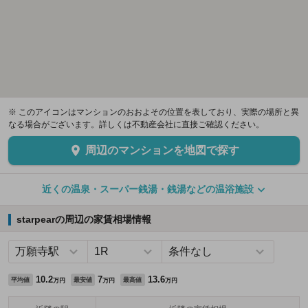
※ このアイコンはマンションのおおよその位置を表しており、実際の場所と異
なる場合がございます。詳しくは不動産会社に直接ご確認ください。
周辺のマンションを地図で探す
近くの温泉・スーパー銭湯・銭湯などの温浴施設
starpearの周辺の家賃相場情報
10.2
7
13.6
平均値
最安値
最高値
万円
万円
万円