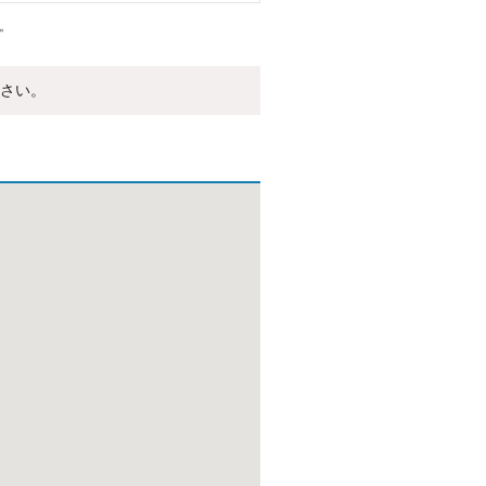
。
さい。