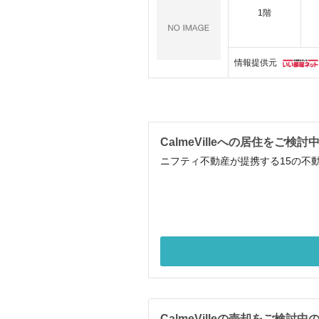
1階
情報提供元
CalmeVilleへの居住をご検討
ニフティ不動産が提携する15の不動
CalmeVilleの売却をご検討中