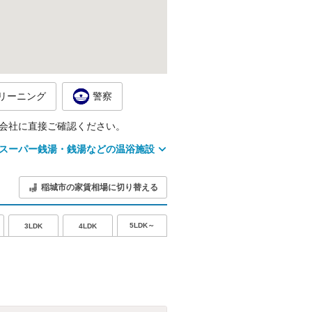
リーニング
警察
会社に直接ご確認ください。
スーパー銭湯・銭湯などの温浴施設
稲城市の家賃相場に切り替える
5LDK～
3LDK
4LDK