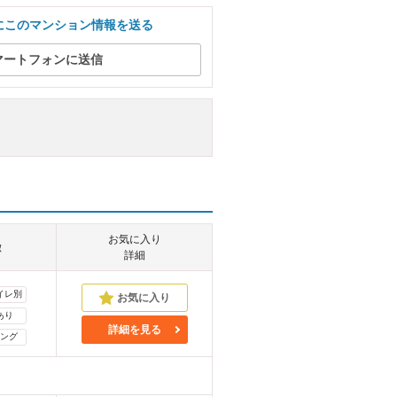
にこのマンション情報を送る
マートフォンに送信
お気に入り
徴
詳細
イレ別
あり
詳細を見る
ング