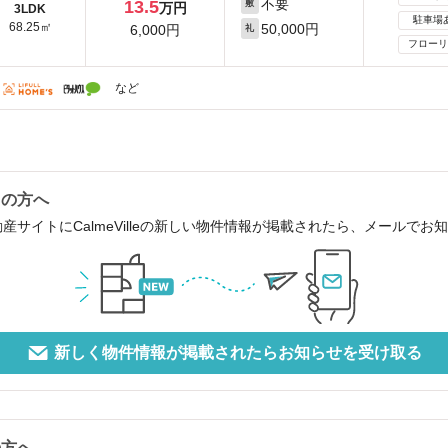
不要
13.5
敷
万円
3LDK
駐車場
68.25㎡
50,000円
6,000円
礼
フローリ
など
中の方へ
産サイトにCalmeVilleの新しい物件情報が掲載されたら、メールで
新しく物件情報が掲載されたらお知らせを受け取る
の方へ