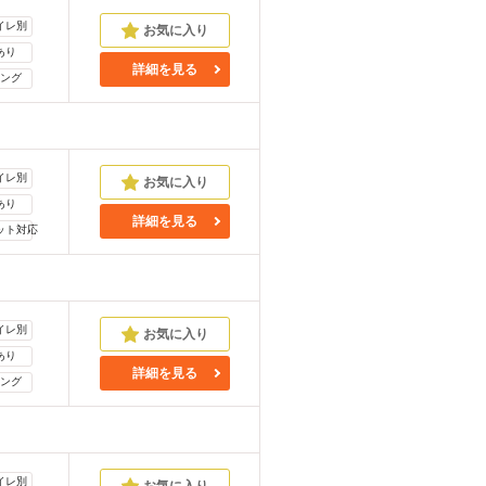
イレ別
あり
詳細を見る
ング
イレ別
あり
詳細を見る
ット対応
イレ別
あり
詳細を見る
ング
イレ別