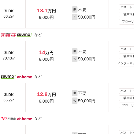
バス・ト
不要
13.1
敷
万円
3LDK
駐車場
66.2㎡
50,000円
6,000円
礼
フローリ
など
バス・ト
不要
14
敷
万円
3LDK
駐車場
70.43㎡
50,000円
6,000円
礼
インターネ
など
バス・ト
不要
12.8
敷
万円
3LDK
駐車場
66.2㎡
50,000円
6,000円
礼
フローリ
など
バス・ト