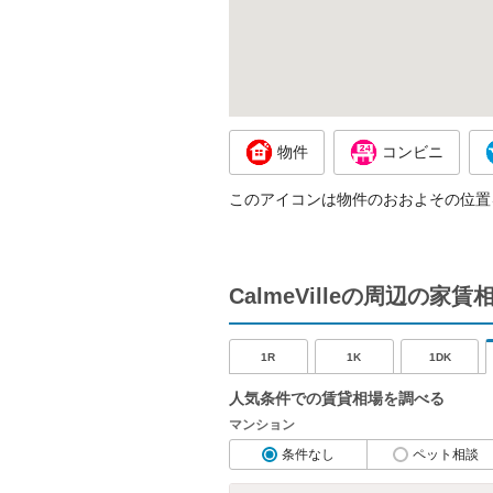
物件
コンビニ
このアイコンは物件のおおよその位置
CalmeVilleの周辺の家
1R
1K
1DK
人気条件での賃貸相場を調べる
マンション
条件なし
ペット相談