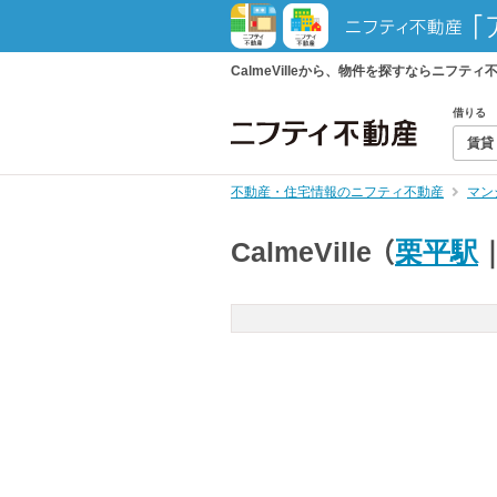
CalmeVilleから、物件を探すならニフ
借りる
賃貸
不動産・住宅情報のニフティ不動産
マン
CalmeVille
（
栗平駅