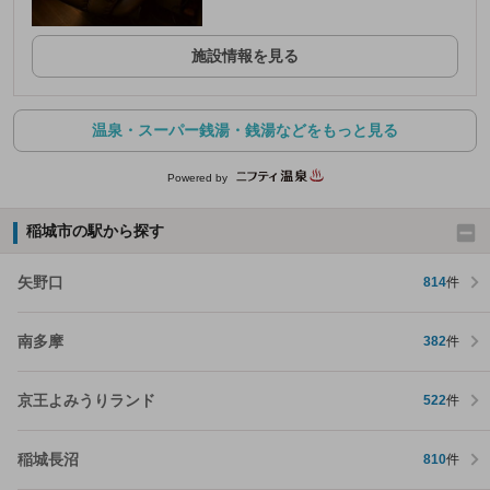
施設情報を見る
温泉・スーパー銭湯・銭湯などをもっと見る
Powered by
稲城市の駅から探す
矢野口
814
件
南多摩
382
件
京王よみうりランド
522
件
稲城長沼
810
件