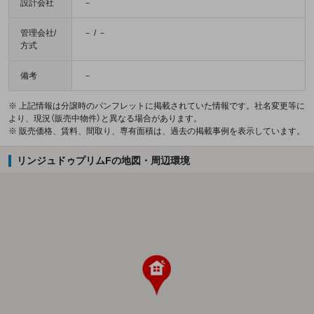
設計会社
－
管理会社/
－ / －
方式
備考
－
※ 上記情報は分譲時のパンフレットに掲載されていた情報です。社名変更等に
より、現況（販売中物件）と異なる場合があります。
※ 販売価格、賃料、間取り、専有面積は、過去の掲載事例を表示しています。
リンジュドゥプリムFの地図・周辺環境