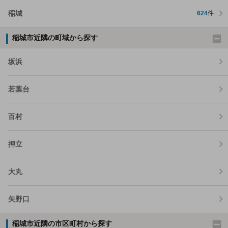
稲城
624
件
稲城市近隣の町域から探す
坂浜
若葉台
百村
押立
大丸
矢野口
稲城市近隣の市区町村から探す