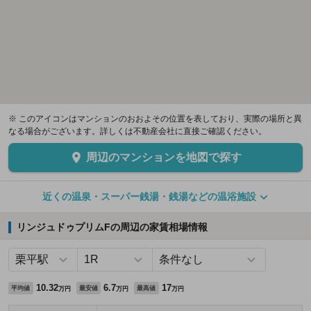
※ このアイコンはマンションのおおよその位置を表しており、実際の場所と異
なる場合がございます。詳しくは不動産会社に直接ご確認ください。
周辺のマンションを地図で探す
近くの温泉・スーパー銭湯・銭湯などの温浴施設
リンジュドゥプリムFの周辺の家賃相場情報
10.32
6.7
17
平均値
最安値
最高値
万円
万円
万円