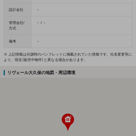
設計会社
－
管理会社/
－ / －
方式
備考
－
※ 上記情報は分譲時のパンフレットに掲載されていた情報です。社名変更等に
より、現況（販売中物件）と異なる場合があります。
リヴェール大久保の地図・周辺環境