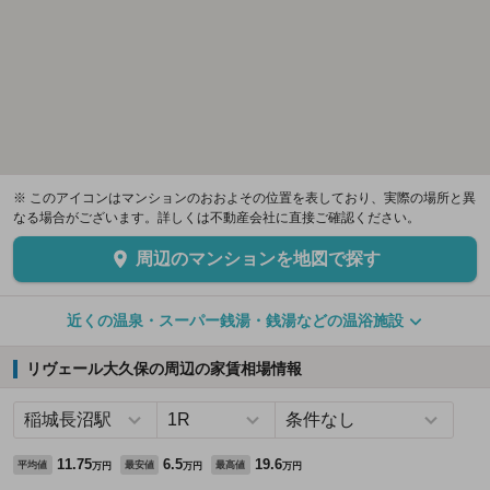
※ このアイコンはマンションのおおよその位置を表しており、実際の場所と異
なる場合がございます。詳しくは不動産会社に直接ご確認ください。
周辺のマンションを地図で探す
近くの温泉・スーパー銭湯・銭湯などの温浴施設
リヴェール大久保の周辺の家賃相場情報
11.75
6.5
19.6
平均値
最安値
最高値
万円
万円
万円