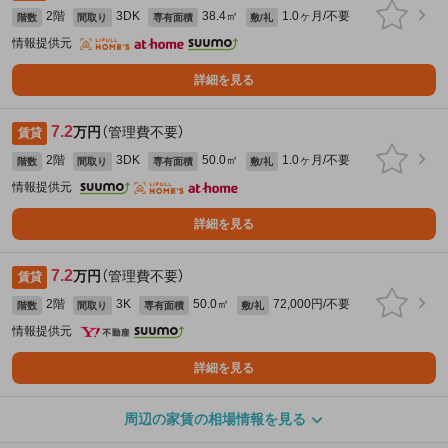
2階
3DK
38.4㎡
1.0ヶ月/不要
階数
間取り
専有面積
敷/礼
情報提供元
詳細を見る
7.2
万円
（管理費不要）
賃貸
2階
3DK
50.0㎡
1.0ヶ月/不要
階数
間取り
専有面積
敷/礼
情報提供元
詳細を見る
7.2
万円
（管理費不要）
賃貸
2階
3K
50.0㎡
72,000円/不要
階数
間取り
専有面積
敷/礼
情報提供元
詳細を見る
周辺の家賃の相場情報を見る