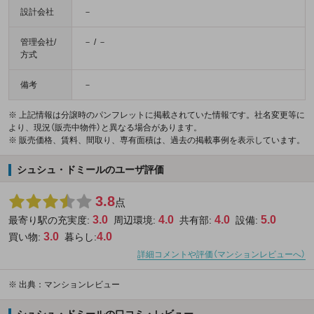
設計会社
－
管理会社/
－ / －
方式
備考
－
※ 上記情報は分譲時のパンフレットに掲載されていた情報です。社名変更等に
より、現況（販売中物件）と異なる場合があります。
※ 販売価格、賃料、間取り、専有面積は、過去の掲載事例を表示しています。
シュシュ・ドミールのユーザ評価
3.8
点
3.0
4.0
4.0
5.0
最寄り駅の充実度:
周辺環境:
共有部:
設備:
3.0
4.0
買い物:
暮らし:
詳細コメントや評価（マンションレビューへ）
※
出典：マンションレビュー