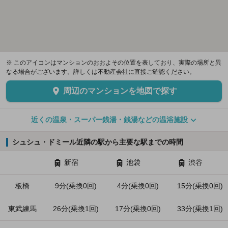
※ このアイコンはマンションのおおよその位置を表しており、実際の場所と異
なる場合がございます。詳しくは不動産会社に直接ご確認ください。
周辺のマンションを地図で探す
近くの温泉・スーパー銭湯・銭湯などの温浴施設
シュシュ・ドミール近隣の駅から主要な駅までの時間
新宿
池袋
渋谷
板橋
9分(乗換0回)
4分(乗換0回)
15分(乗換0回)
東武練馬
26分(乗換1回)
17分(乗換0回)
33分(乗換1回)