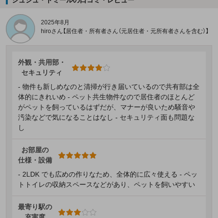
シュシュ・ドミールの口コミ・レビュー
2025年8月
hiroさん【居住者・所有者さん（元居住者・元所有者さんを含む）】
外観・共用部・
セキュリティ
- 物件も新しめなのと清掃が行き届いているので共有部は全
体的にきれいめ - ペット共生物件なので居住者のほとんど
がペットを飼っているはずだが、マナーが良いため騒音や
汚染などで気になることはなし - セキュリティ面も問題な
し
お部屋の
仕様・設備
- 2LDK でも広めの作りなため、全体的に広々使える - ペッ
トトイレの収納スペースなどがあり、ペットを飼いやすい
最寄り駅の
充実度