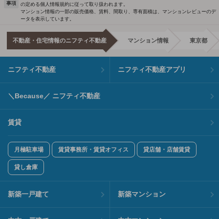
事項
の定める個人情報規約に従って取り扱われます。
マンション情報の一部の販売価格、賃料、間取り、専有面積は、マンションレビューのデ
ータを表示しています。
不動産・住宅情報のニフティ不動産
マンション情報
東京都
ニフティ不動産
ニフティ不動産アプリ
＼Because／ ニフティ不動産
賃貸
月極駐車場
賃貸事務所・賃貸オフィス
貸店舗・店舗賃貸
貸し倉庫
新築一戸建て
新築マンション