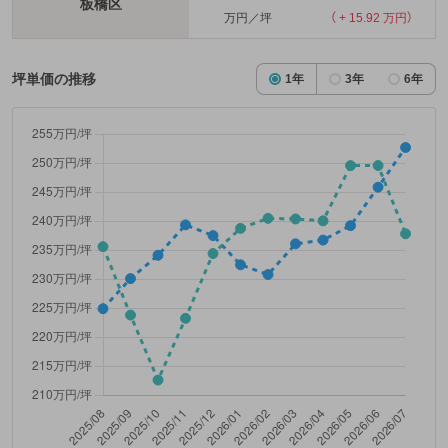
板橋区
万円／坪
（ + 15.92 万円）
坪単価の推移
1年
3年
6年