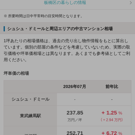
板橋区の暮らしの情報
※ 所要時間は日中平常時の目安時間となります。
シュシュ・ドミールと周辺エリアの中古マンション相場
1坪あたりの相場価格は、過去の売り出し物件情報をもとに算出し
ています。個別の部屋の条件などを考慮していないため、実際の取
引価格や坪単価相場とは異なります。あくまでも参考値としてご利
用ください。
坪単価の相場
2026年07月
前年比
シュシュ・ドミール
-
-
237.85
+ 1.25
%
東武練馬駅
万円／坪
（ + 2.94 万円）
252.71
+ 6.72
%