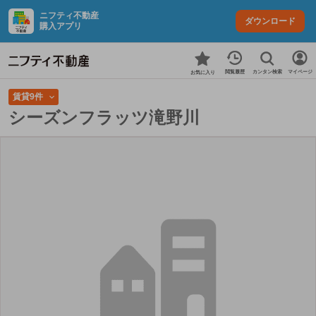
ニフティ不動産
ダウンロード
購入アプリ
カンタン検索
閲覧履歴
マイページ
お気に入り
賃貸9件
シーズンフラッツ滝野川