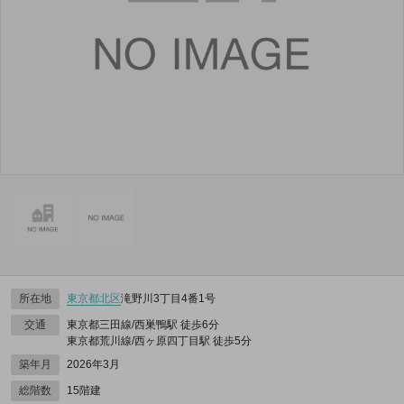
所在地
東京都
北区
滝野川3丁目4番1号
交通
東京都三田線/西巣鴨駅 徒歩6分
東京都荒川線/西ヶ原四丁目駅 徒歩5分
築年月
2026年3月
総階数
15階建