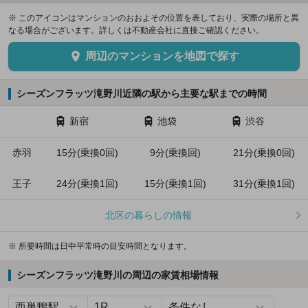
※ このアイコンはマンションのおおよその位置を表しており、実際の場所と異
なる場合がございます。詳しくは不動産会社に直接ご確認ください。
周辺のマンションを地図で探す
シーズンフラッツ滝野川近隣の駅から主要な駅までの時間
新宿
池袋
渋谷
赤羽
15分(乗換0回)
9分(乗換回)
21分(乗換0回)
王子
24分(乗換1回)
15分(乗換1回)
31分(乗換1回)
北区の暮らしの情報
※ 所要時間は日中平常時の目安時間となります。
シーズンフラッツ滝野川の周辺の家賃相場情報