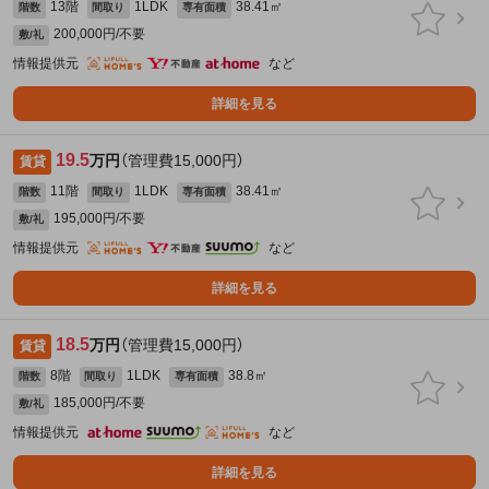
13階
1LDK
38.41㎡
階数
間取り
専有面積
200,000円/不要
敷/礼
情報提供元
など
詳細を見る
19.5
万円
（管理費15,000円）
賃貸
11階
1LDK
38.41㎡
階数
間取り
専有面積
195,000円/不要
敷/礼
情報提供元
など
詳細を見る
18.5
万円
（管理費15,000円）
賃貸
8階
1LDK
38.8㎡
階数
間取り
専有面積
185,000円/不要
敷/礼
情報提供元
など
詳細を見る