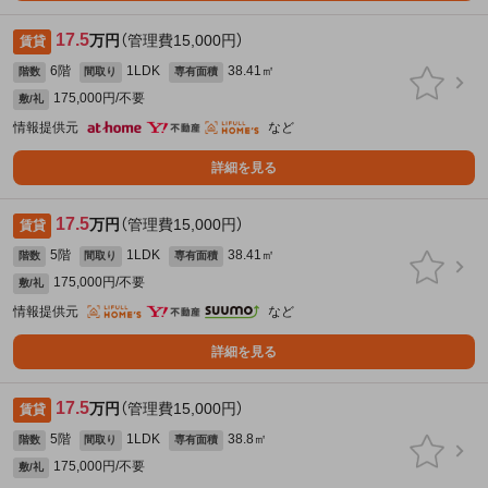
17.5
万円
（管理費15,000円）
賃貸
6階
1LDK
38.41㎡
階数
間取り
専有面積
175,000円/不要
敷/礼
情報提供元
など
詳細を見る
17.5
万円
（管理費15,000円）
賃貸
5階
1LDK
38.41㎡
階数
間取り
専有面積
175,000円/不要
敷/礼
情報提供元
など
詳細を見る
17.5
万円
（管理費15,000円）
賃貸
5階
1LDK
38.8㎡
階数
間取り
専有面積
175,000円/不要
敷/礼