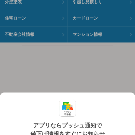
外壁塗装
引越し見積もり
住宅ローン
カードローン
不動産会社情報
マンション情報
アプリならプッシュ通知で
値下げ情報をすぐにお知らせ