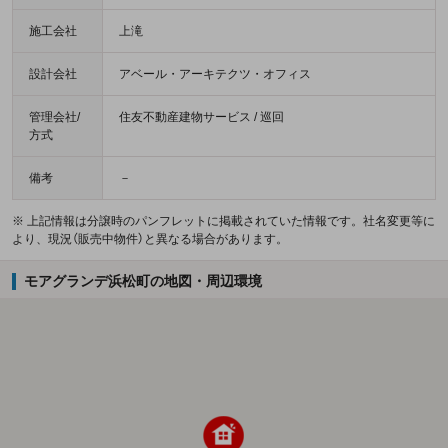
施工会社
上滝
設計会社
アベール・アーキテクツ・オフィス
管理会社/
住友不動産建物サービス / 巡回
方式
備考
－
※ 上記情報は分譲時のパンフレットに掲載されていた情報です。社名変更等に
より、現況（販売中物件）と異なる場合があります。
モアグランデ浜松町の地図・周辺環境