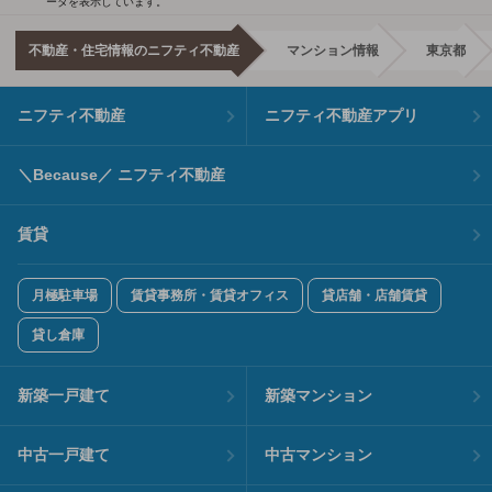
ータを表示しています。
不動産・住宅情報のニフティ不動産
マンション情報
東京都
ニフティ不動産
ニフティ不動産アプリ
＼Because／ ニフティ不動産
賃貸
月極駐車場
賃貸事務所・賃貸オフィス
貸店舗・店舗賃貸
貸し倉庫
新築一戸建て
新築マンション
中古一戸建て
中古マンション