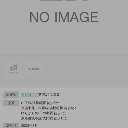
所在地
東京都
港区
芝浦1丁目3-2
交通
山手線/浜松町駅 徒歩8分
京浜東北・根岸線/浜松町駅 徒歩6分
ゆりかもめ/日の出駅 徒歩5分
東京都浅草線/大門駅 徒歩10分
築年月
2003年8月