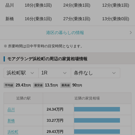
品川
18分(乗換1回)
24分(乗換1回)
12分(乗換1回)
新橋
16分(乗換1回)
27分(乗換1回)
13分(乗換0回)
港区の暮らしの情報
※ 所要時間は日中平常時の目安時間となります。
モアグランデ浜松町の周辺の家賃相場情報
29.43
13.5
90
平均値
最安値
最高値
万円
万円
万円
近隣の駅
近隣の家賃相場
品川
24.34万円
新橋
33.27万円
浜松町
29.43万円