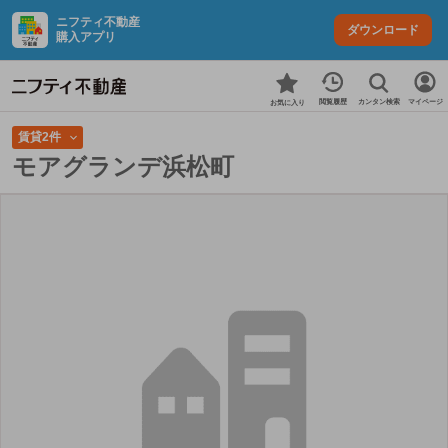
ニフティ不動産
ダウンロード
購入アプリ
カンタン検索
閲覧履歴
マイページ
お気に入り
賃貸2件
モアグランデ浜松町