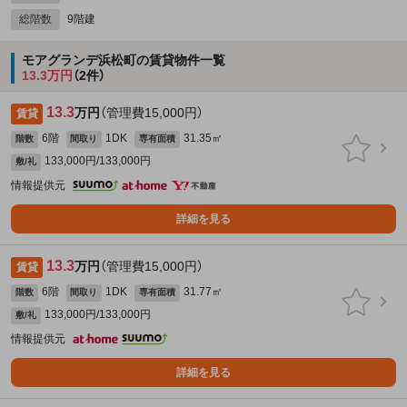
総階数
9階建
モアグランデ浜松町の賃貸物件一覧
13.3万円
（2件）
13.3
万円
（管理費15,000円）
賃貸
6階
1DK
31.35㎡
階数
間取り
専有面積
133,000円/133,000円
敷/礼
情報提供元
詳細を見る
13.3
万円
（管理費15,000円）
賃貸
6階
1DK
31.77㎡
階数
間取り
専有面積
133,000円/133,000円
敷/礼
情報提供元
詳細を見る