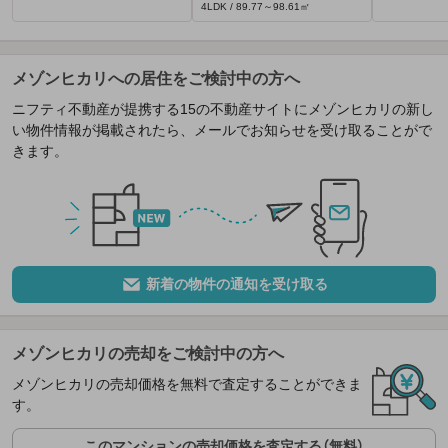
4LDK / 89.77～98.61㎡
メゾンヒカリへの居住をご検討中の方へ
ニフティ不動産が提携する15の不動産サイトにメゾンヒカリの新し
い物件情報が掲載されたら、メールでお知らせを受け取ることがで
きます。
新着の物件の通知を受け取る
メゾンヒカリの売却をご検討中の方へ
メゾンヒカリの売却価格を無料で査定することができま
す。
このマンションの売却価格を査定する（無料）