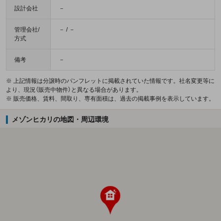
設計会社
－
管理会社/
－ / －
方式
備考
－
※ 上記情報は分譲時のパンフレットに掲載されていた情報です。社名変更等に
より、現況（販売中物件）と異なる場合があります。
※ 販売価格、賃料、間取り、専有面積は、過去の掲載事例を表示しています。
メゾンヒカリの地図・周辺環境