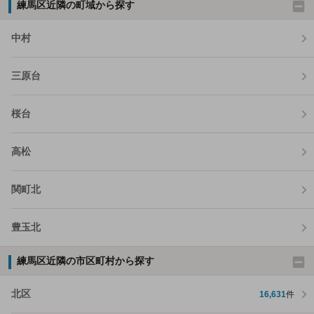
練馬区近隣の町域から探す
中村
三原台
桜台
高松
関町北
豊玉北
練馬区近隣の市区町村から探す
北区
16,631
件