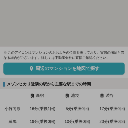
※ このアイコンはマンションのおおよその位置を表しており、実際の場所と異
なる場合がございます。詳しくは不動産会社に直接ご確認ください。
周辺のマンションを地図で探す
メゾンヒカリ近隣の駅から主要な駅までの時間
新宿
池袋
渋谷
小竹向原
16分(乗換1回)
5分(乗換0回)
17分(乗換0回)
練馬
19分(乗換0回)
10分(乗換0回)
23分(乗換0回)