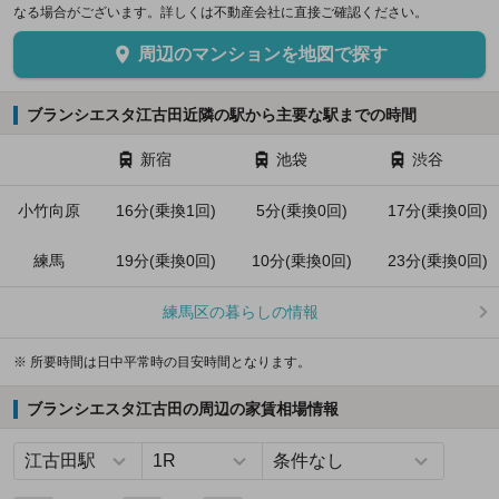
なる場合がございます。詳しくは不動産会社に直接ご確認ください。
周辺のマンションを地図で探す
ブランシエスタ江古田近隣の駅から主要な駅までの時間
新宿
池袋
渋谷
小竹向原
16分(乗換1回)
5分(乗換0回)
17分(乗換0回)
練馬
19分(乗換0回)
10分(乗換0回)
23分(乗換0回)
練馬区の暮らしの情報
※ 所要時間は日中平常時の目安時間となります。
ブランシエスタ江古田の周辺の家賃相場情報