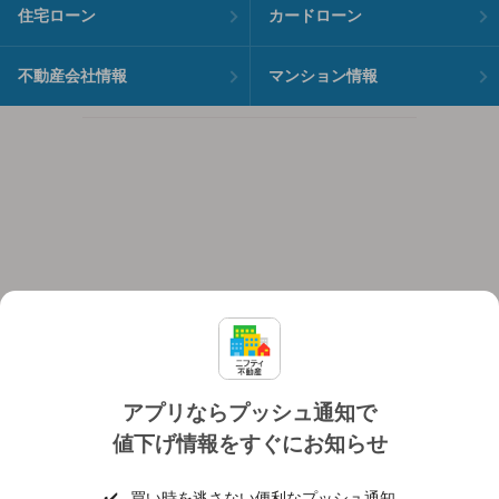
住宅ローン
カードローン
不動産会社情報
マンション情報
アプリならプッシュ通知で
値下げ情報をすぐにお知らせ
対応機種
個人情報保護ポリシー
利用規約
運営会社
✔️
買い時を逃さない便利なプッシュ通知