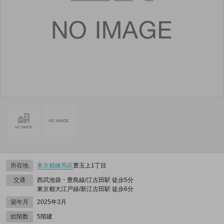
所在地
東京都
練馬区
豊玉上1丁目
交通
西武池袋・豊島線/江古田駅 徒歩5分
東京都大江戸線/新江古田駅 徒歩6分
築年月
2025年3月
総階数
5階建