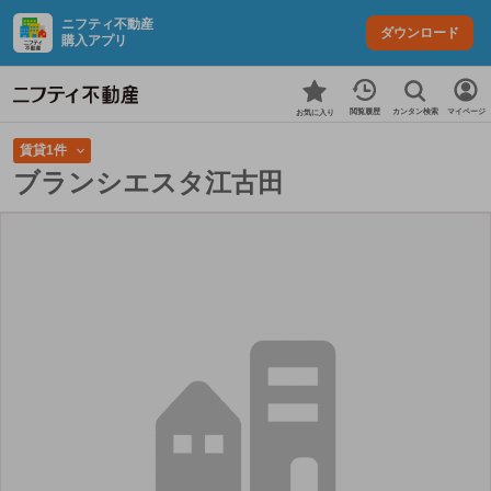
ニフティ不動産
ダウンロード
購入アプリ
カンタン検索
閲覧履歴
マイページ
お気に入り
賃貸1件
ブランシエスタ江古田